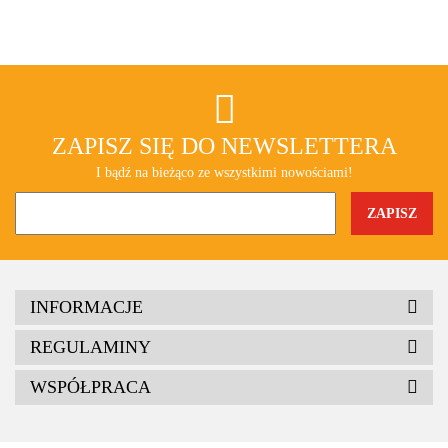
ZAPISZ SIĘ DO NEWSLETTERA
I bądź na bieżąco ze wszystkimi nowościami!
INFORMACJE
REGULAMINY
WSPÓŁPRACA