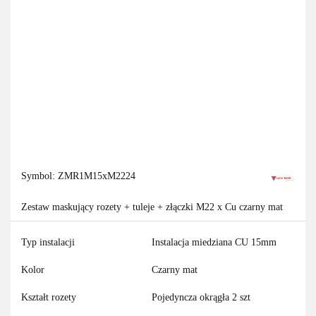
Symbol:
ZMR1M15xM2224
Zestaw maskujący rozety + tuleje + złączki M22 x Cu czarny mat
Typ instalacji
Instalacja miedziana CU 15mm
Kolor
Czarny mat
Kształt rozety
Pojedyncza okrągła 2 szt