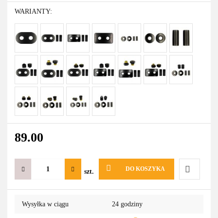
WARIANTY:
89.00
DO KOSZYKA
szt.
Do
Wysyłka w ciągu
24 godziny
przechowa