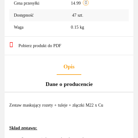
Cena przesyłki
14.99
Dostępność
47
szt.
Waga
0.15 kg
Pobierz produkt do PDF
Opis
Dane o producencie
Zestaw maskujący rozety + tuleje + złączki M22 x Cu
Skład zestawu: