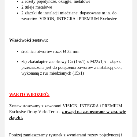
2 rozety pojedyncze, okrągłe, metalowe
2 tuleje metalowe
2 złączki do instalacji miedzianej dopasowane m.in. do
zaworów: VISION, INTEGRA i PREMIUM Exclusive
Właściwości zestawu:
średnica otworów rozet Ø 22 mm
złączka/adapter zaciskowy Cu (15x1) x M22x1,5 - złączka
przeznaczona jest do połączenia zaworów z instalacją c.o.,
wykonaną z rur miedzianych (15x1)
WARTO WIEDZIEĆ:
Zestaw stosowany z zaworami VISION, INTEGRA i PREMIUM
Exclusive firmy Vario Term -
z uwagi na zastosowane w zestawie
złączki.
Poniżej zamieszczamy rysunek z wymiarami rozety pojedynczej i