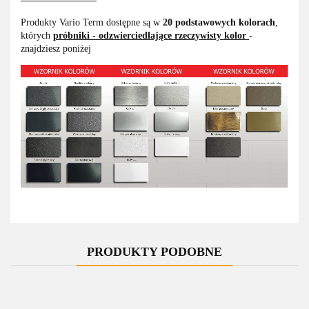
Produkty Vario Term dostępne są w
20 podstawowych kolorach
,
których
próbniki - odzwierciedlające rzeczywisty kolor
-
znajdziesz poniżej
PRODUKTY PODOBNE
-10%