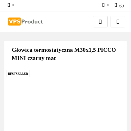
(
0
)
Zaloguj się
Zarejestruj się
Dodaj zgłoszenie
Zgody cookies
Głowica termostatyczna M30x1,5 PICCO
MINI czarny mat
BESTSELLER