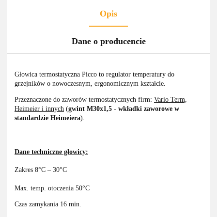
Opis
Dane o producencie
Głowica termostatyczna Picco to regulator temperatury do
grzejników o nowoczesnym, ergonomicznym kształcie.
Przeznaczone do zaworów termostatycznych firm:
Vario Term,
Heimeier i innych
(
gwint M30x1,5
-
wkładki zaworowe w
standardzie Heimeiera
).
Dane techniczne głowicy:
Zakres 8°C – 30°C
Max. temp. otoczenia 50°C
Czas zamykania 16 min.