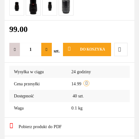
99.00
DO KOSZYKA
szt.
Do
Wysyłka w ciągu
24 godziny
przechowa
Cena przesyłki
14.99
Dostępność
40
szt.
Waga
0.1 kg
Pobierz produkt do PDF