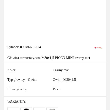
Symbol:
000M660A124
Głowica termostatyczna M30x1,5 PICCO MINI czarny mat
Kolor
Czarny mat
Typ głowicy - Gwint
Gwint: M30x1,5
Linia głowicy
Picco
WARIANTY: