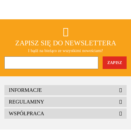
ZAPISZ SIĘ DO NEWSLETTERA
I bądź na bieżąco ze wszystkimi nowościami!
INFORMACJE
REGULAMINY
WSPÓŁPRACA