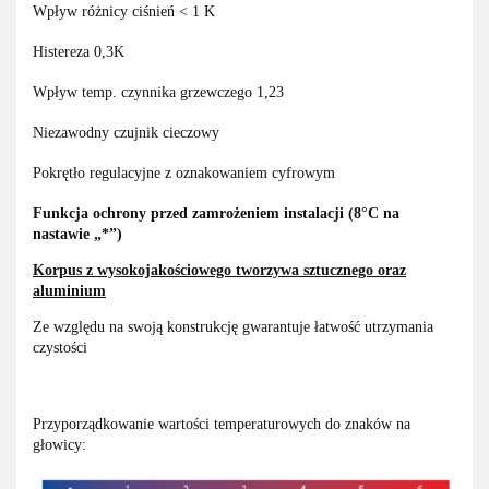
Wpływ różnicy ciśnień < 1 K
Histereza 0,3K
Wpływ temp. czynnika grzewczego 1,23
Niezawodny czujnik cieczowy
Pokrętło regulacyjne z oznakowaniem cyfrowym
Funkcja ochrony przed zamrożeniem instalacji (8°C na
nastawie „*”)
Korpus z wysokojakościowego tworzywa sztucznego oraz
aluminium
Ze względu na swoją konstrukcję gwarantuje łatwość utrzymania
czystości
Przyporządkowanie wartości temperaturowych do znaków na
głowicy: