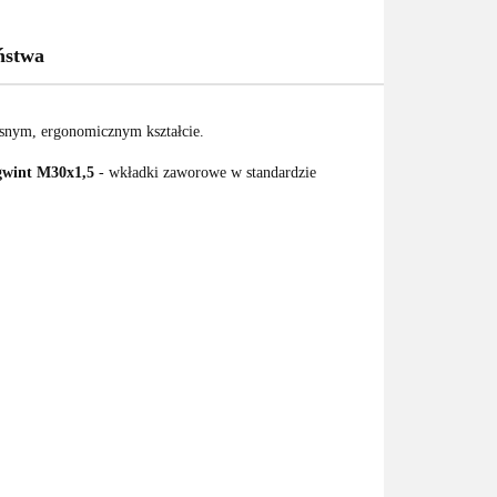
ństwa
esnym, ergonomicznym kształcie.
gwint M30x1,5
- wkładki zaworowe w standardzie