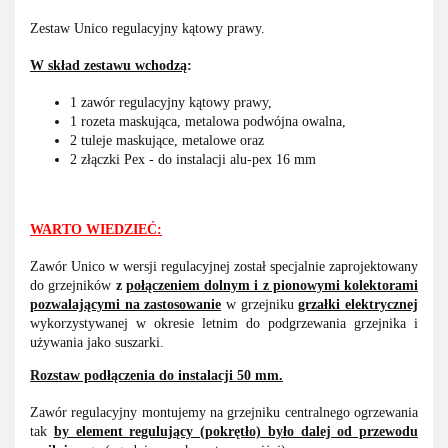
Zestaw Unico regulacyjny kątowy prawy.
W skład zestawu wchodzą
:
1 zawór regulacyjny kątowy prawy,
1 rozeta maskująca, metalowa podwójna owalna,
2 tuleje maskujące, metalowe oraz
2 złączki Pex - do instalacji alu-pex 16 mm
WARTO WIEDZIEĆ:
Zawór Unico w wersji regulacyjnej został specjalnie zaprojektowany
do grzejników
z
połączeniem dolnym i z pionowymi kolektorami
pozwalającymi na zastosowanie
w grzejniku
grzałki elektrycznej
wykorzystywanej w okresie letnim do podgrzewania grzejnika i
używania jako suszarki.
Rozstaw podłączenia do instalacji 50 mm.
Zawór regulacyjny montujemy na grzejniku centralnego ogrzewania
tak
by element regulujący (pokrętło) było dalej od przewodu