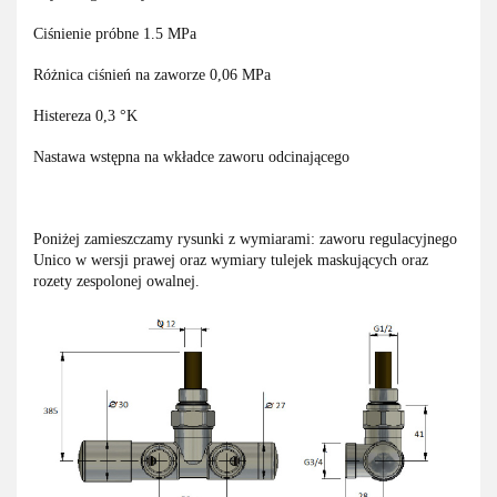
Ciśnienie próbne 1.5 MPa
Różnica ciśnień na zaworze 0,06 MPa
Histereza 0,3 °K
Nastawa wstępna na wkładce zaworu odcinającego
Poniżej zamieszczamy rysunki z wymiarami: zaworu regulacyjnego
Unico w wersji prawej oraz wymiary tulejek maskujących oraz
rozety zespolonej owalnej.