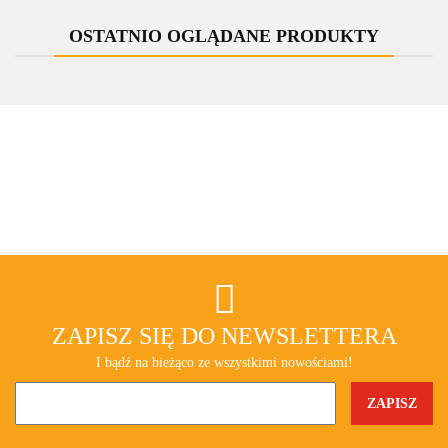
zespolona
zespolona
prostokątna
prostokątna
OSTATNIO OGLĄDANE PRODUKTY
ZAPISZ SIĘ DO NEWSLETTERA
I bądź na bieżąco ze wszystkimi nowościami!