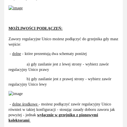
MOŻLIWOŚCI PODŁĄCZEŃ:
Zawory regulacyjne Unico możesz podłączyć do grzejnika gdy masz
wejście:
-
dolne
- które prezentują dwa schematy poniżej
a) gdy zasilanie jest z lewej strony - wybierz zawór
regulacyjny Unico prawy
b) gdy zasilanie jest z prawej strony - wybierz zawór
regulacyjny Unico lewy
-
dolne środkowe
- możesz podłączyć zawór regulacyjny Unico
również w takiej konfiguracji - stosując zasady doboru zaworu jak
powyżej - jednak
wyłącznie w grzejniku
z pionowymi
kolektorami