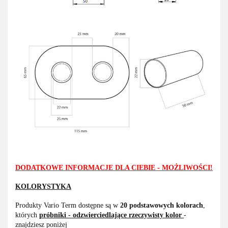
DODATKOWE INFORMACJE DLA CIEBIE - MOŻLIWOŚCI!
KOLORYSTYKA
Produkty Vario Term dostępne są w
20 podstawowych kolorach
,
których
próbniki - odzwierciedlające rzeczywisty kolor
-
znajdziesz poniżej