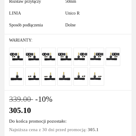
Rozstaw przyłączy
50mm
LINIA
Unico R
Sposób podłączenia
Dolne
WARIANTY:
339.00
-10%
305.10
Do końca promocji pozostało:
Najniższa cena z 30 dni przed promocją:
305.1