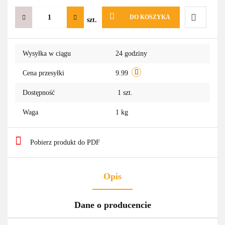
DO KOSZYKA
szt.
Do
Wysyłka w ciągu
24 godziny
przechowa
Cena przesyłki
9.99
Dostępność
1
szt.
Waga
1 kg
Pobierz produkt do PDF
Opis
Dane o producencie