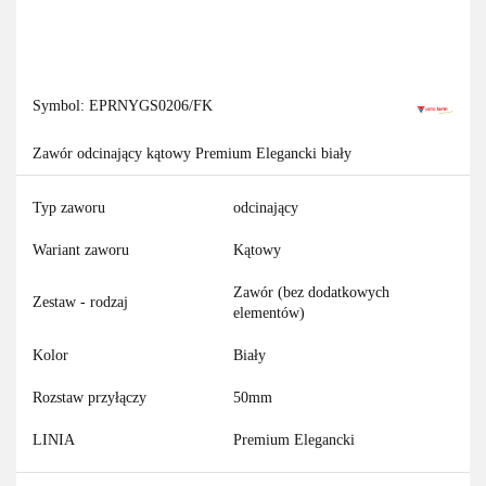
Symbol:
EPRNYGS0206/FK
Zawór odcinający kątowy Premium Elegancki biały
Typ zaworu
odcinający
Wariant zaworu
Kątowy
Zawór (bez dodatkowych
Zestaw - rodzaj
elementów)
Kolor
Biały
Rozstaw przyłączy
50mm
LINIA
Premium Elegancki