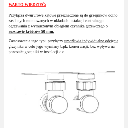
WARTO WIEDZIEĆ:
Przyłącza dwururowe kątowe przeznaczone są do grzejników dolno
zasilanych montowanych w układach instalacji centralnego
ogrzewania z wymuszonym obiegiem czynnika grzewczego o
rozstawie króćców 50 mm.
Zastosowanie tego typu przyłączy
umożliwia indywidualne odcięcie
grzejnika
w celu jego wymiany bądź konserwacji, bez wpływu na
pozostałe grzejniki w instalacji c.o.