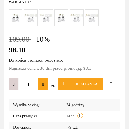
WARIANTY:
109.00
-10%
98.10
Do końca promocji pozostało:
Najniższa cena z 30 dni przed promocją:
98.1
DO KOSZYKA
szt.
Do
Wysyłka w ciągu
24 godziny
przechowa
Cena przesyłki
14.99
Dostępność
79
szt.