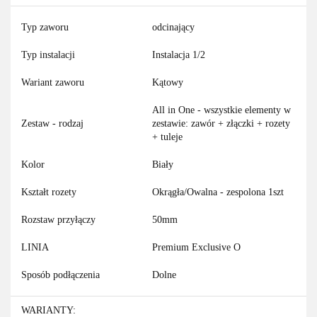
Typ zaworu
odcinający
Typ instalacji
Instalacja 1/2
Wariant zaworu
Kątowy
All in One - wszystkie elementy w
Zestaw - rodzaj
zestawie: zawór + złączki + rozety
+ tuleje
Kolor
Biały
Kształt rozety
Okrągła/Owalna - zespolona 1szt
Rozstaw przyłączy
50mm
LINIA
Premium Exclusive O
Sposób podłączenia
Dolne
WARIANTY: