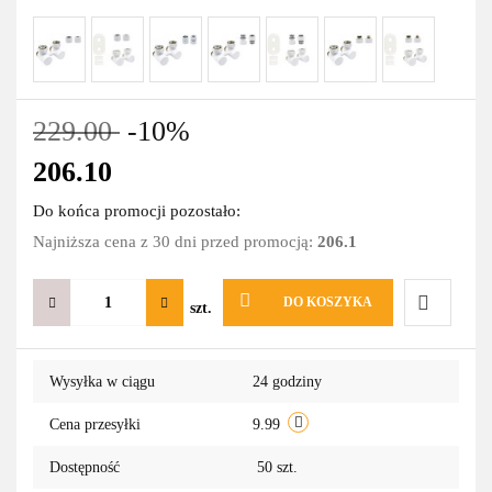
229.00
-10%
206.10
Do końca promocji pozostało:
Najniższa cena z 30 dni przed promocją:
206.1
DO KOSZYKA
szt.
Do
Wysyłka w ciągu
24 godziny
przechowa
Cena przesyłki
9.99
Dostępność
50
szt.