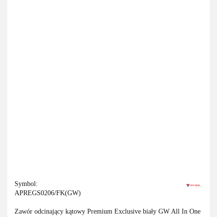
Symbol:
APREGS0206/FK(GW)
Zawór odcinający kątowy Premium Exclusive biały GW All In One