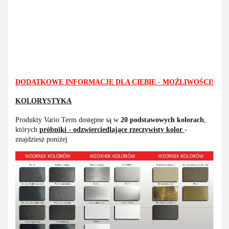
DODATKOWE INFORMACJE DLA CIEBIE - MOŻLIWOŚCI!
KOLORYSTYKA
Produkty Vario Term dostępne są w
20 podstawowych kolorach
,
których
próbniki - odzwierciedlające rzeczywisty kolor
-
znajdziesz poniżej