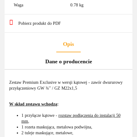
Waga
0.78 kg
Pobierz produkt do PDF
Opis
Dane o producencie
Zestaw Premium Exclusive w wersji kątowej - zawór dwururowy
przyłączeniowy GW ¾” / GZ M22x1,5
W skład zestawu wchodzą
:
1 przyłącze kątowe -
rozstaw podłączenia do instalacji 50
mm
,
1 rozeta maskująca, metalowa podwójna,
2 tuleje maskujące, metalowe,