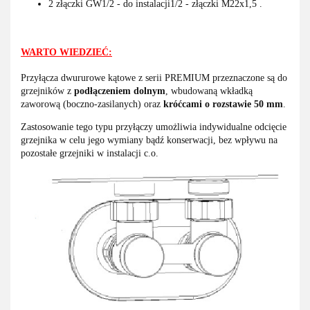
2 złączki GW1/2 - do instalacji1/2 -
złączki M22x1,5 .
WARTO WIEDZIEĆ:
Przyłącza dwururowe kątowe z serii PREMIUM przeznaczone są do
grzejników z
podłączeniem dolnym
, wbudowaną wkładką
zaworową (boczno-zasilanych) oraz
króćcami o rozstawie 50 mm
.
Zastosowanie tego typu przyłączy umożliwia indywidualne odcięcie
grzejnika w celu jego wymiany bądź konserwacji, bez wpływu na
pozostałe grzejniki w instalacji c.o.