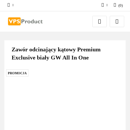
(
0
)
Zaloguj się
Zarejestruj się
Dodaj zgłoszenie
Zgody cookies
Zawór odcinający kątowy Premium
Exclusive biały GW All In One
PROMOCJA