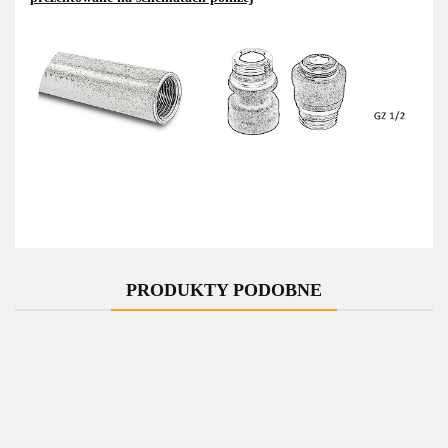
PRODUKTY PODOBNE
-10%
-10%
-10%
-10%
-10%