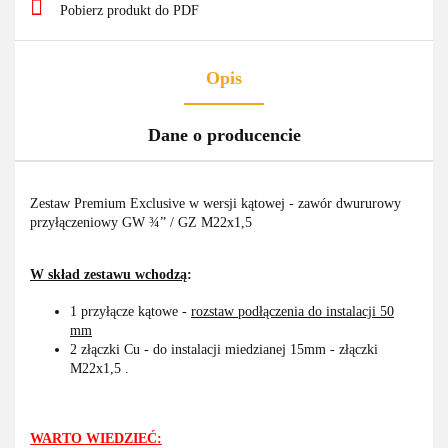
Pobierz produkt do PDF
Opis
Dane o producencie
Zestaw Premium Exclusive w wersji kątowej - zawór dwururowy
przyłączeniowy GW ¾” / GZ M22x1,5
W skład zestawu wchodzą
:
1 przyłącze kątowe -
rozstaw podłączenia do instalacji 50
mm
2 złączki Cu - do instalacji miedzianej 15mm -
złączki
M22x1,5 .
WARTO WIEDZIEĆ: