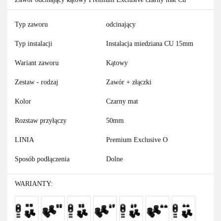
Typ zaworu
odcinający
Typ instalacji
Instalacja miedziana CU 15mm
Wariant zaworu
Kątowy
Zestaw - rodzaj
Zawór + złączki
Kolor
Czarny mat
Rozstaw przyłączy
50mm
LINIA
Premium Exclusive O
Sposób podłączenia
Dolne
WARIANTY: