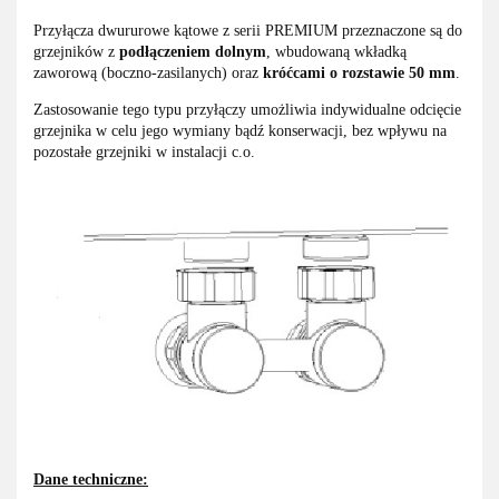
Przyłącza dwururowe kątowe z serii PREMIUM przeznaczone są do
grzejników z
podłączeniem dolnym
, wbudowaną wkładką
zaworową (boczno-zasilanych) oraz
króćcami o rozstawie 50 mm
.
Zastosowanie tego typu przyłączy umożliwia indywidualne odcięcie
grzejnika w celu jego wymiany bądź konserwacji, bez wpływu na
pozostałe grzejniki w instalacji c.o.
Dane techniczne: