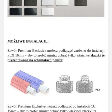
MOŻLIWE INSTALACJE:
Zawór Premium Exclusive możesz podłączyć zarówno do instalacji
PEX 16mm - aby to zrobić musisz dobrać tylko właściwe
złączki te
prezentowane na schematach poniżej
Zawór Premium Exclusive możesz podłączyć do instalacji CU
15mm - aby to zrobić musisz dobrać tylko właściwe
złączki te