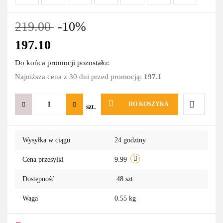
219.00
-10%
197.10
Do końca promocji pozostało:
Najniższa cena z 30 dni przed promocją:
197.1
DO KOSZYKA
szt.
Do
Wysyłka w ciągu
24 godziny
przechowa
Cena przesyłki
9.99
Dostępność
48
szt.
Waga
0.55 kg