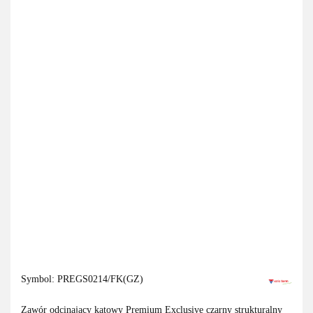
Symbol:
PREGS0214/FK(GZ)
Zawór odcinający kątowy Premium Exclusive czarny strukturalny