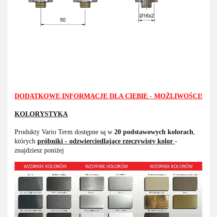
DODATKOWE INFORMACJE DLA CIEBIE - MOŻLIWOŚCI!
KOLORYSTYKA
Produkty Vario Term dostępne są w
20 podstawowych kolorach
,
których
próbniki - odzwierciedlające rzeczywisty kolor
-
znajdziesz poniżej