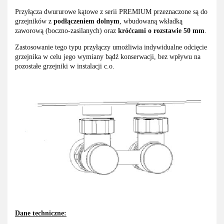
Przyłącza dwururowe kątowe z serii PREMIUM przeznaczone są do
grzejników z
podłączeniem dolnym
, wbudowaną wkładką
zaworową (boczno-zasilanych) oraz
króćcami o rozstawie 50 mm
.
Zastosowanie tego typu przyłączy umożliwia indywidualne odcięcie
grzejnika w celu jego wymiany bądź konserwacji, bez wpływu na
pozostałe grzejniki w instalacji c.o.
Dane techniczne: