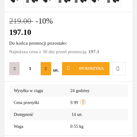
219.00
-10%
197.10
Do końca promocji pozostało:
Najniższa cena z 30 dni przed promocją:
197.1
DO KOSZYKA
szt.
Do
Wysyłka w ciągu
24 godziny
przechowa
Cena przesyłki
9.99
Dostępność
14
szt.
Waga
0.55 kg