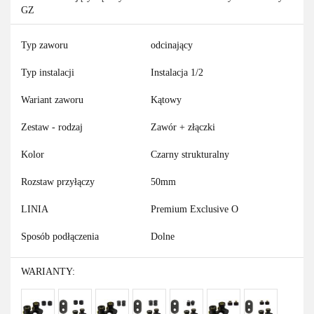
GZ
Typ zaworu
odcinający
Typ instalacji
Instalacja 1/2
Wariant zaworu
Kątowy
Zestaw - rodzaj
Zawór + złączki
Kolor
Czarny strukturalny
Rozstaw przyłączy
50mm
LINIA
Premium Exclusive O
Sposób podłączenia
Dolne
WARIANTY: