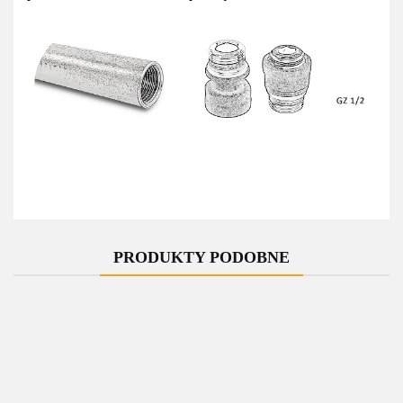
PRODUKTY PODOBNE
-10%
-10%
-10%
-10%
-10%
Zawór
Zawór
Zawór
Zawór
Zawór