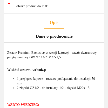
Pobierz produkt do PDF
Opis
Dane o producencie
Zestaw Premium Exclusive w wersji kątowej - zawór dwururowy
przyłączeniowy GW ¾” / GZ M22x1,5
W skład zestawu wchodzą
:
1 przyłącze kątowe -
rozstaw podłączenia do instalacji 50
mm
2 złączki GZ1/2 - do instalacji 1/2 -
złączki M22x1,5 .
WARTO WIEDZIEĆ: