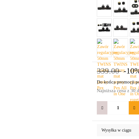
339.00
-10
Do końca promocji po
Najniższa cena z 30 
Wysyłka w ciągu