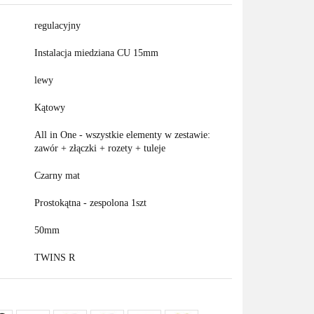
regulacyjny
Instalacja miedziana CU 15mm
lewy
Kątowy
All in One - wszystkie elementy w zestawie:
zawór + złączki + rozety + tuleje
Czarny mat
Prostokątna - zespolona 1szt
50mm
TWINS R