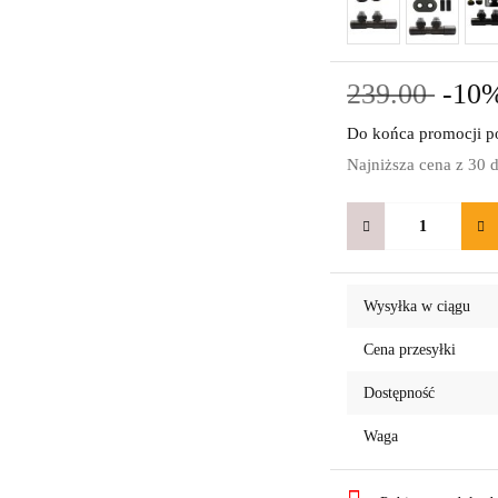
239.00
-10
Do końca promocji po
Najniższa cena z 30 
Wysyłka w ciągu
Cena przesyłki
Dostępność
Waga