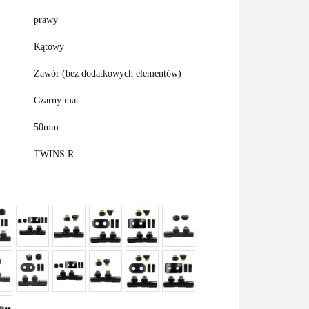
prawy
Kątowy
Zawór (bez dodatkowych elementów)
Czarny mat
50mm
TWINS R