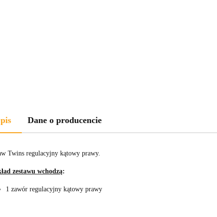
pis
Dane o producencie
aw Twins regulacyjny kątowy prawy.
ład zestawu wchodzą
:
1 zawór regulacyjny kątowy prawy