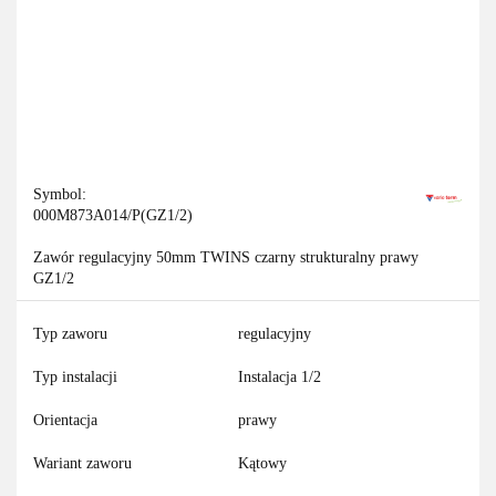
Symbol:
000M873A014/P(GZ1/2)
Zawór regulacyjny 50mm TWINS czarny strukturalny prawy
GZ1/2
Typ zaworu
regulacyjny
Typ instalacji
Instalacja 1/2
Orientacja
prawy
Wariant zaworu
Kątowy