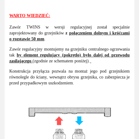
WARTO WIEDZIEĆ:
Zawór TWINS w wersji regulacyjnej został specjalnie
zaprojektowany do grzejników
z
połączeniem dolnym i króćcami
o rozstawie 50 mm
.
Zawór regulacyjny montujemy na grzejniku centralnego ogrzewania
tak
by element regulujący (pokrętło) było dalej od przewodu
zasilającego
(zgodnie ze schematem poniżej).
Konstrukcja przyłącza pozwala na montaż jego pod grzejnikiem
równolegle do ściany, wewnątrz obrysu grzejnika, co zabezpiecza je
przed przypadkowym uszkodzeniem.