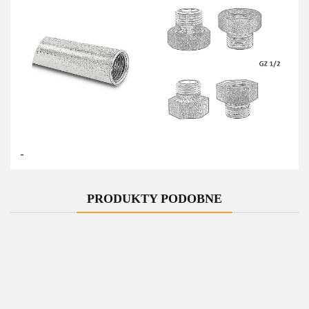
PRODUKTY PODOBNE
-10%
-10%
-10%
-10%
-10%