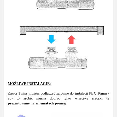
MOŻLIWE INSTALACJE:
Zawór Twins możesz podłączyć zarówno do instalacji PEX 16mm -
aby to zrobić musisz dobrać tylko właściwe
złączki te
prezentowane na schematach poniżej