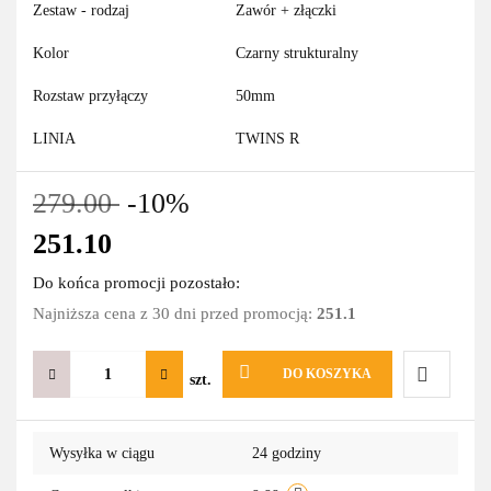
Zestaw - rodzaj
Zawór + złączki
Kolor
Czarny strukturalny
Rozstaw przyłączy
50mm
LINIA
TWINS R
279.00
-10%
251.10
Do końca promocji pozostało:
Najniższa cena z 30 dni przed promocją:
251.1
DO KOSZYKA
szt.
Do
Wysyłka w ciągu
24 godziny
przechowa