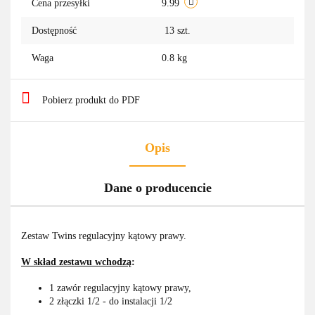
Cena przesyłki
9.99
Dostępność
13
szt.
Waga
0.8 kg
Pobierz produkt do PDF
Opis
Dane o producencie
Zestaw Twins regulacyjny kątowy prawy.
W skład zestawu wchodzą
:
1 zawór regulacyjny kątowy prawy,
2 złączki 1/2 - do instalacji 1/2