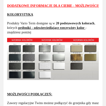
DODATKOWE INFORMACJE DLA CIEBIE - MOŻLIWOŚCI!
KOLORYSTYKA
Produkty Vario Term dostępne są w
20 podstawowych kolorach
,
których
próbniki - odzwierciedlające rzeczywisty kolor
-
znajdziesz poniżej
MOŻLIWOŚCI PODŁĄCZEŃ:
Zawory regulacyjne Twins możesz podłączyć do grzejnika gdy masz