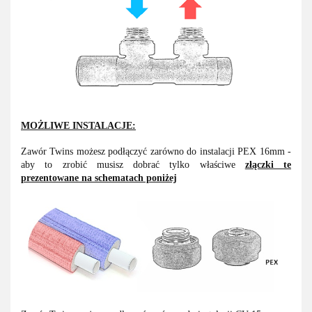
MOŻLIWE INSTALACJE:
Zawór Twins możesz podłączyć zarówno do instalacji PEX 16mm -
aby to zrobić musisz dobrać tylko właściwe
złączki te
prezentowane na schematach poniżej