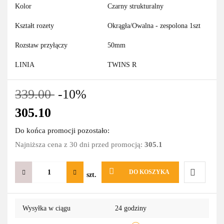
Kolor
Czarny strukturalny
Kształt rozety
Okrągła/Owalna - zespolona 1szt
Rozstaw przyłączy
50mm
LINIA
TWINS R
339.00
-10%
305.10
Do końca promocji pozostało:
Najniższa cena z 30 dni przed promocją:
305.1
DO KOSZYKA
szt.
Do
Wysyłka w ciągu
24 godziny
przechowa