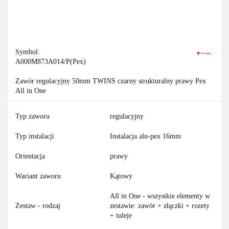
Symbol:
A000M873A014/P(Pex)
Zawór regulacyjny 50mm TWINS czarny strukturalny prawy Pex
All in One
Typ zaworu
regulacyjny
Typ instalacji
Instalacja alu-pex 16mm
Orientacja
prawy
Wariant zaworu
Kątowy
All in One - wszystkie elementy w
Zestaw - rodzaj
zestawie: zawór + złączki + rozety
+ tuleje