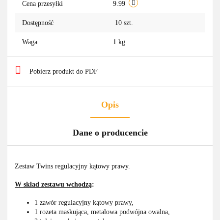
Cena przesyłki
9.99
Dostępność
10
szt.
Waga
1 kg
Pobierz produkt do PDF
Opis
Dane o producencie
Zestaw Twins regulacyjny kątowy prawy.
W skład zestawu wchodzą
:
1 zawór regulacyjny kątowy prawy,
1 rozeta maskująca, metalowa podwójna owalna,