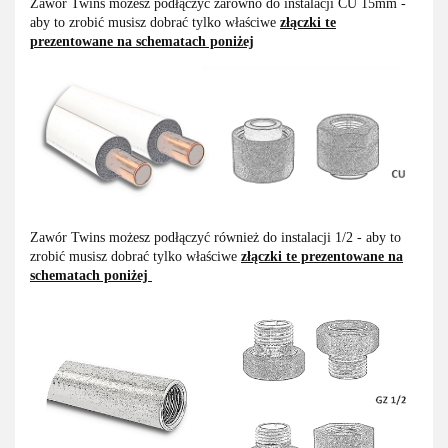
Zawór Twins możesz podłączyć zarówno do instalacji CU 15mm -
aby to zrobić musisz dobrać tylko właściwe
złączki te
prezentowane na schematach poniżej
Zawór Twins możesz podłączyć również do instalacji 1/2 - aby to
zrobić musisz dobrać tylko właściwe
złączki te prezentowane na
schematach poniżej