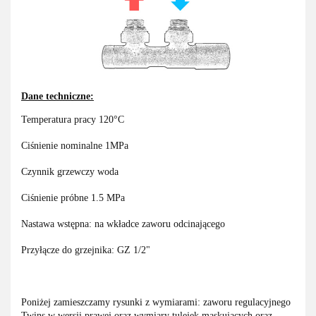
Dane techniczne:
Temperatura pracy 120°C
Ciśnienie nominalne 1MPa
Czynnik grzewczy woda
Ciśnienie próbne 1.5 MPa
Nastawa wstępna: na wkładce zaworu odcinającego
Przyłącze do grzejnika: GZ 1/2"
Poniżej zamieszczamy rysunki z wymiarami: zaworu regulacyjnego
Twins w wersji prawej oraz wymiary tulejek maskujących oraz