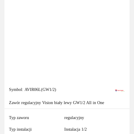
Symbol:
AVIR06L(GW1/2)
Zawór regulacyjny Vision biały lewy GW1/2 All in One
Typ zaworu
regulacyjny
Typ instalacji
Instalacja 1/2