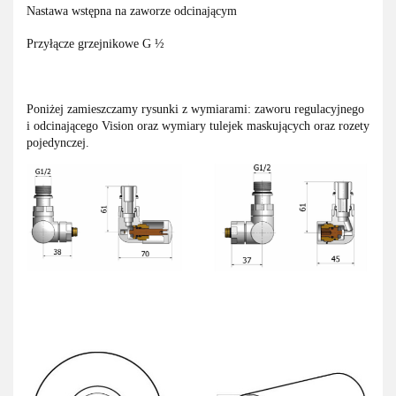
Nastawa wstępna na zaworze odcinającym
Przyłącze grzejnikowe G ½
Poniżej zamieszczamy rysunki z wymiarami: zaworu regulacyjnego
i odcinającego Vision oraz wymiary tulejek maskujących oraz rozety
pojedynczej.