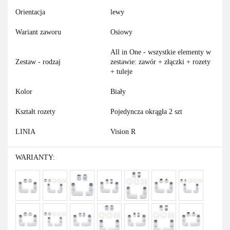
Orientacja
lewy
Wariant zaworu
Osiowy
All in One - wszystkie elementy w
Zestaw - rodzaj
zestawie: zawór + złączki + rozety
+ tuleje
Kolor
Biały
Kształt rozety
Pojedyncza okrągła 2 szt
LINIA
Vision R
WARIANTY: