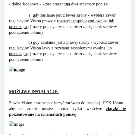
-
dolne środkowe
- które prezentują dwa schematy poniżej
a) gdy zasilanie jest z lewej strony - wybierz zawór
regulacyjny Vision prawy z
rozetami zespolonymi owalną lub
prostokątną
(rozety pojedyncze nie zmieszczą się obok siebie w
podłączeniu 50mm)
b) gdy zasilanie jest z prawej strony - wybierz zawór
regulacyjny Vision lewy z
rozetami zespolonymi owalną lub
prostokątną
(rozety pojedyncze nie zmieszczą się obok siebie w
podłączeniu 50mm)
MOŻLIWE INSTALACJE:
Zawór Vision możesz podłączyć zarówno do instalacji PEX 16mm -
aby to zrobić musisz dobrać tylko właściwe
złączki te
prezentowane na schematach poniżej