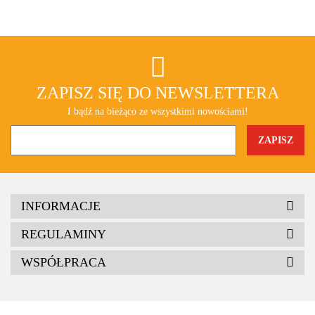
ZAPISZ SIĘ DO NEWSLETTERA
I bądź na bieżąco ze wszystkimi nowościami!
INFORMACJE
REGULAMINY
WSPÓŁPRACA