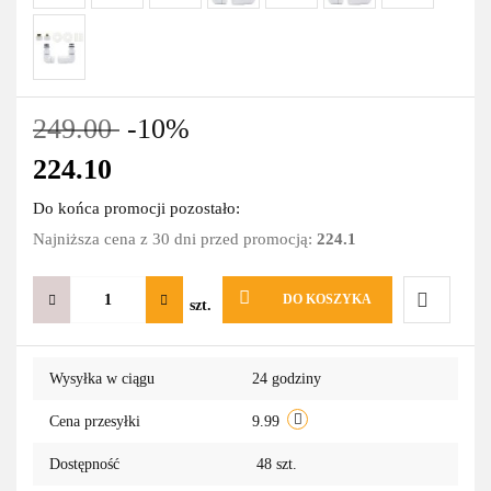
249.00
-10%
224.10
Do końca promocji pozostało:
Najniższa cena z 30 dni przed promocją:
224.1
DO KOSZYKA
szt.
Do
Wysyłka w ciągu
24 godziny
przechowa
Cena przesyłki
9.99
Dostępność
48
szt.