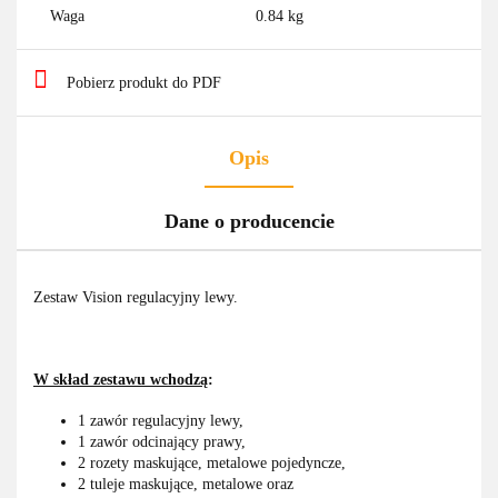
Waga
0.84 kg
Pobierz produkt do PDF
Opis
Dane o producencie
Zestaw Vision regulacyjny lewy.
W skład zestawu wchodzą
:
1 zawór regulacyjny lewy,
1 zawór odcinający prawy,
2 rozety maskujące, metalowe pojedyncze,
2 tuleje maskujące, metalowe oraz