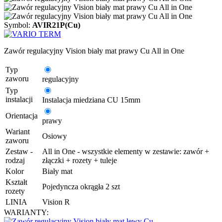
Symbol:
AVIR21P(Cu)
Zawór regulacyjny Vision biały mat prawy Cu All in One
Typ
zaworu
regulacyjny
Typ
instalacji
Instalacja miedziana CU 15mm
Orientacja
prawy
Wariant
Osiowy
zaworu
Zestaw -
All in One - wszystkie elementy w zestawie: zawór +
rodzaj
złączki + rozety + tuleje
Kolor
Biały mat
Kształt
Pojedyncza okrągła 2 szt
rozety
LINIA
Vision R
WARIANTY: