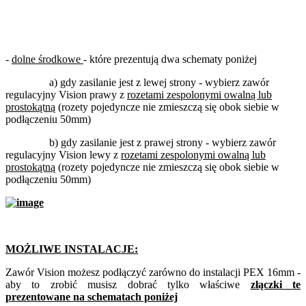
-
dolne środkowe
- które prezentują dwa schematy poniżej
a) gdy zasilanie jest z lewej strony - wybierz zawór
regulacyjny Vision prawy z
rozetami zespolonymi owalną lub
prostokątną
(rozety pojedyncze nie zmieszczą się obok siebie w
podłączeniu 50mm)
b) gdy zasilanie jest z prawej strony - wybierz zawór
regulacyjny Vision lewy z
rozetami zespolonymi owalną lub
prostokątną
(rozety pojedyncze nie zmieszczą się obok siebie w
podłączeniu 50mm)
MOŻLIWE INSTALACJE:
Zawór Vision możesz podłączyć zarówno do instalacji PEX 16mm -
aby to zrobić musisz dobrać tylko właściwe
złączki te
prezentowane na schematach poniżej