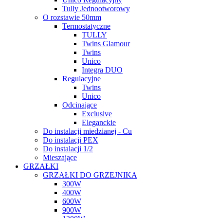
Tully Jednootworowy
O rozstawie 50mm
Termostatyczne
TULLY
Twins Glamour
Twins
Unico
Integra DUO
Regulacyjne
Twins
Unico
Odcinające
Exclusive
Eleganckie
Do instalacji miedzianej - Cu
Do instalacji PEX
Do instalacji 1/2
Mieszające
GRZAŁKI
GRZAŁKI DO GRZEJNIKA
300W
400W
600W
900W