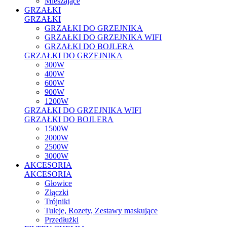
Mieszające
GRZAŁKI
GRZAŁKI
GRZAŁKI DO GRZEJNIKA
GRZAŁKI DO GRZEJNIKA WIFI
GRZAŁKI DO BOJLERA
GRZAŁKI DO GRZEJNIKA
300W
400W
600W
900W
1200W
GRZAŁKI DO GRZEJNIKA WIFI
GRZAŁKI DO BOJLERA
1500W
2000W
2500W
3000W
AKCESORIA
AKCESORIA
Głowice
Złączki
Trójniki
Tuleje, Rozety, Zestawy maskujące
Przedłużki