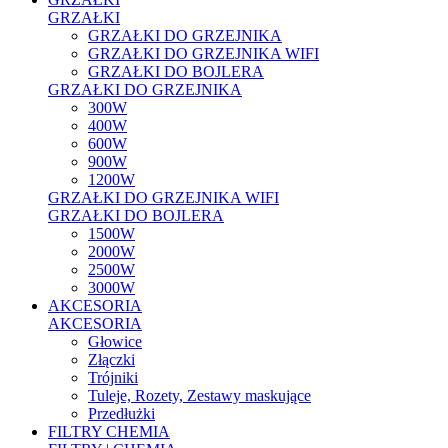
GRZAŁKI
GRZAŁKI DO GRZEJNIKA
GRZAŁKI DO GRZEJNIKA WIFI
GRZAŁKI DO BOJLERA
GRZAŁKI DO GRZEJNIKA
300W
400W
600W
900W
1200W
GRZAŁKI DO GRZEJNIKA WIFI
GRZAŁKI DO BOJLERA
1500W
2000W
2500W
3000W
AKCESORIA
AKCESORIA
Głowice
Złączki
Trójniki
Tuleje, Rozety, Zestawy maskujące
Przedłużki
FILTRY CHEMIA