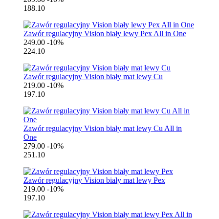
188.10
Zawór regulacyjny Vision biały lewy Pex All in One
249.00
-10%
224.10
Zawór regulacyjny Vision biały mat lewy Cu
219.00
-10%
197.10
Zawór regulacyjny Vision biały mat lewy Cu All in
One
279.00
-10%
251.10
Zawór regulacyjny Vision biały mat lewy Pex
219.00
-10%
197.10