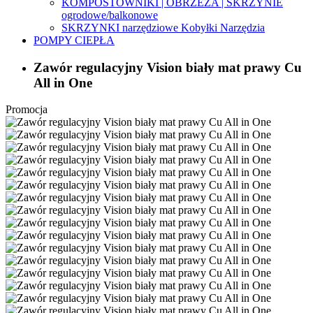
KOMPOSTOWNIKI | OBRZEŻA | SKRZYNIE
ogrodowe/balkonowe
SKRZYNKI narzędziowe Kobyłki Narzędzia
POMPY CIEPŁA
Zawór regulacyjny Vision biały mat prawy Cu
All in One
Promocja