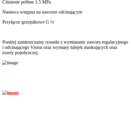
Ciśnienie próbne 1.5 MPa
Nastawa wstępna na zaworze odcinającym
Przyłącze grzejnikowe G ½
Poniżej zamieszczamy rysunki z wymiarami: zaworu regulacyjnego
i odcinającego Vision oraz wymiary tulejek maskujących oraz
rozety pojedynczej.