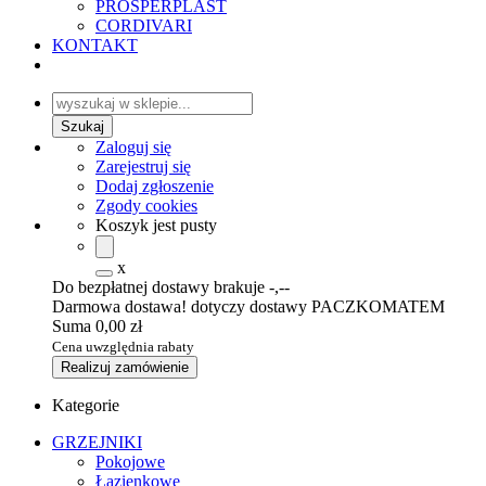
PROSPERPLAST
CORDIVARI
KONTAKT
Zaloguj się
Zarejestruj się
Dodaj zgłoszenie
Zgody cookies
Koszyk jest pusty
x
Do bezpłatnej dostawy brakuje
-,--
Darmowa dostawa! dotyczy dostawy PACZKOMATEM
Suma
0,00 zł
Cena uwzględnia rabaty
Realizuj zamówienie
Kategorie
GRZEJNIKI
Pokojowe
Łazienkowe