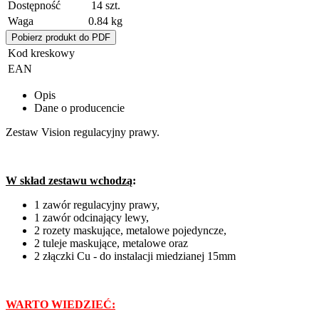
Dostępność
14
szt.
Waga
0.84 kg
Pobierz produkt do PDF
Kod kreskowy
EAN
Opis
Dane o producencie
Zestaw Vision regulacyjny prawy.
W skład zestawu wchodzą
:
1 zawór regulacyjny prawy,
1 zawór odcinający lewy,
2 rozety maskujące, metalowe pojedyncze,
2 tuleje maskujące, metalowe oraz
2 złączki Cu - do instalacji miedzianej 15mm
WARTO WIEDZIEĆ: