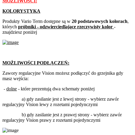
MOŻLIWOŚCI!
KOLORYSTYKA
Produkty Vario Term dostępne są w
20 podstawowych kolorach
,
których
próbniki - odzwierciedlające rzeczywisty kolor
-
znajdziesz poniżej
MOŻLIWOŚCI PODŁĄCZEŃ:
Zawory regulacyjne Vision możesz podłączyć do grzejnika gdy
masz wejścia:
-
dolne
- które prezentują dwa schematy poniżej
a) gdy zasilanie jest z lewej strony - wybierz zawór
regulacyjny Vision lewy z rozetami pojedynczymi
b) gdy zasilanie jest z prawej strony - wybierz zawór
regulacyjny Vision prawy z rozetami pojedynczymi