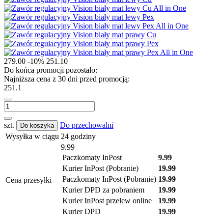
279.00
-10%
251.10
Do końca promocji pozostało:
Najniższa cena z 30 dni przed promocją:
251.1
szt.
Do przechowalni
Do koszyka
Wysyłka w ciągu
24 godziny
9.99
Paczkomaty InPost
9.99
Kurier InPost (Pobranie)
19.99
Paczkomaty InPost (Pobranie)
19.99
Cena przesyłki
Kurier DPD za pobraniem
19.99
Kurier InPost przelew online
19.99
Kurier DPD
19.99