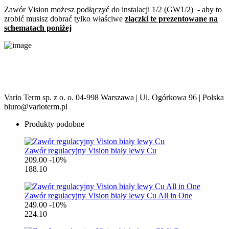
Zawór Vision możesz podłączyć do instalacji 1/2 (GW1/2) - aby to
zrobić musisz dobrać tylko właściwe
złączki te prezentowane na
schematach poniżej
Vario Term sp. z o. o. 04-998 Warszawa | Ul. Ogórkowa 96 | Polska
biuro@varioterm.pl
Produkty podobne
Zawór regulacyjny Vision biały lewy Cu
209.00
-10%
188.10
Zawór regulacyjny Vision biały lewy Cu All in One
249.00
-10%
224.10