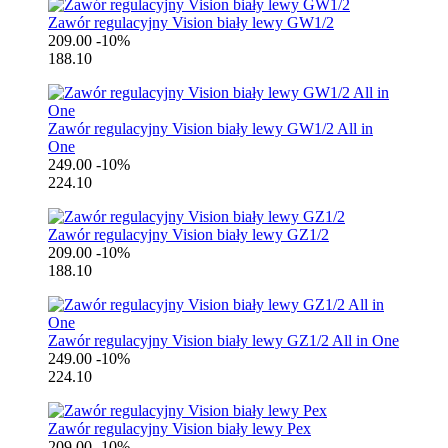
Zawór regulacyjny Vision biały lewy GW1/2
209.00
-10%
188.10
Zawór regulacyjny Vision biały lewy GW1/2 All in
One
249.00
-10%
224.10
Zawór regulacyjny Vision biały lewy GZ1/2
209.00
-10%
188.10
Zawór regulacyjny Vision biały lewy GZ1/2 All in One
249.00
-10%
224.10
Zawór regulacyjny Vision biały lewy Pex
209.00
-10%