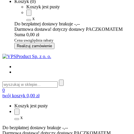
Koszyk
(
0
)
Koszyk jest pusty
x
Do bezpłatnej dostawy brakuje
-,--
Darmowa dostawa! dotyczy dostawy PACZKOMATEM
Suma
0,00 zł
Cena uwzględnia rabaty
Realizuj zamówienie
0
twój koszyk
0,00 zł
Koszyk jest pusty
x
Do bezpłatnej dostawy brakuje
-,--
Darmowa dostawa! dotyczy dostawy PACZKOMATEM