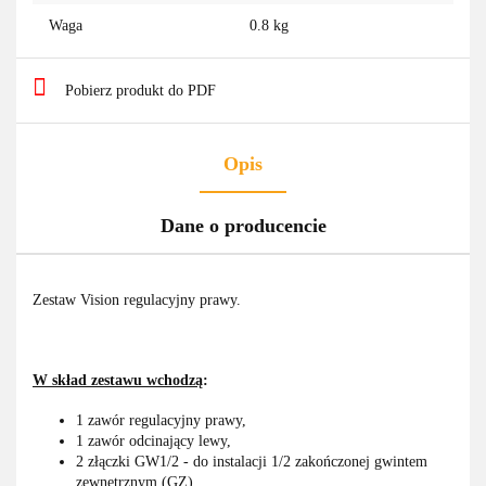
Waga
0.8 kg
Pobierz produkt do PDF
Opis
Dane o producencie
Zestaw Vision regulacyjny prawy.
W skład zestawu wchodzą
:
1 zawór regulacyjny prawy,
1 zawór odcinający lewy,
2 złączki GW1/2 - do instalacji 1/2 zakończonej gwintem
zewnętrznym (GZ)