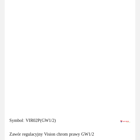
Symbol:
VIR02P(GW1/2)
Zawór regulacyjny Vision chrom prawy GW1/2