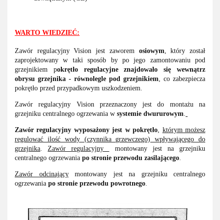
WARTO WIEDZIEĆ:
Zawór regulacyjny Vision jest zaworem
osiowym
, który został
zaprojektowany w taki sposób by po jego zamontowaniu pod
grzejnikiem p
okrętło regulacyjne znajdowało się wewnątrz
obrysu grzejnika - równolegle pod grzejnikiem
, co zabezpiecza
pokrętło przed przypadkowym uszkodzeniem.
Zawór regulacyjny Vision przeznaczony jest do montażu na
grzejniku centralnego ogrzewania w
systemie dwururowym
.
Zawór regulacyjny wyposażony jest w pokrętło
,
którym możesz
regulować ilość wody (czynnika grzewczego) wpływającego do
grzejnika
.
Zawór regulacyjny
montowany jest na grzejniku
centralnego ogrzewania
po stronie przewodu zasilającego
.
Zawór odcinający
montowany jest na grzejniku centralnego
ogrzewania
po stronie przewodu powrotnego
.