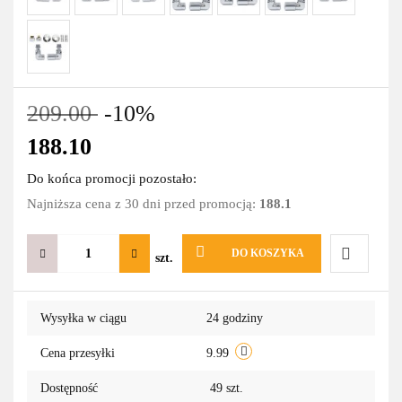
209.00
-10%
188.10
Do końca promocji pozostało:
Najniższa cena z 30 dni przed promocją:
188.1
DO KOSZYKA
szt.
Do
Wysyłka w ciągu
24 godziny
przechowa
Cena przesyłki
9.99
Dostępność
49
szt.