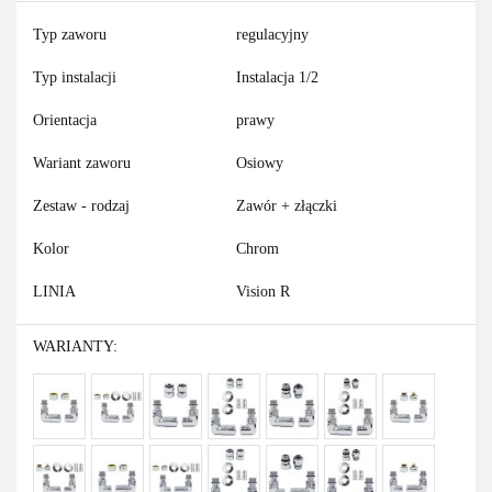
Typ zaworu
regulacyjny
Typ instalacji
Instalacja 1/2
Orientacja
prawy
Wariant zaworu
Osiowy
Zestaw - rodzaj
Zawór + złączki
Kolor
Chrom
LINIA
Vision R
WARIANTY: