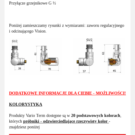
Przyłącze grzejnikowe G ½
Poniżej zamieszczamy rysunki z wymiarami: zaworu regulacyjnego
i odcinającego Vision.
DODATKOWE INFORMACJE DLA CIEBIE - MOŻLIWOŚCI!
KOLORYSTYKA
Produkty Vario Term dostępne są w
20 podstawowych kolorach
,
których
próbniki - odzwierciedlające rzeczywisty kolor
-
znajdziesz poniżej