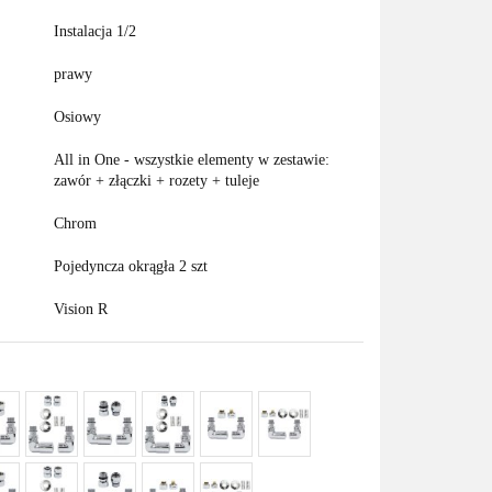
Instalacja 1/2
prawy
Osiowy
All in One - wszystkie elementy w zestawie:
zawór + złączki + rozety + tuleje
Chrom
Pojedyncza okrągła 2 szt
Vision R