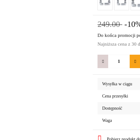
249.00
-10
Do końca promocji po
Najniższa cena z 30 
Wysyłka w ciągu
Cena przesyłki
Dostępność
Waga
Pobierz produkt 