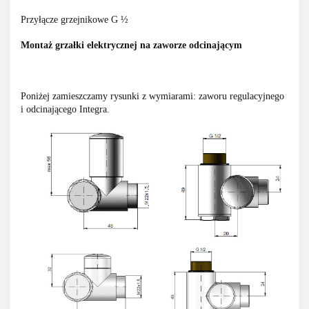
Przyłącze grzejnikowe G ½
Montaż grzałki elektrycznej na zaworze odcinającym
Poniżej zamieszczamy rysunki z wymiarami: zaworu regulacyjnego
i odcinającego Integra.