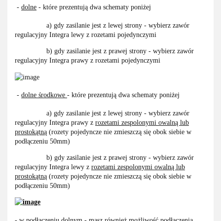
-
dolne
- które prezentują dwa schematy poniżej
a) gdy zasilanie jest z lewej strony - wybierz zawór
regulacyjny Integra lewy z rozetami pojedynczymi
b) gdy zasilanie jest z prawej strony - wybierz zawór
regulacyjny Integra prawy z rozetami pojedynczymi
-
dolne środkowe
- które prezentują dwa schematy poniżej
a) gdy zasilanie jest z lewej strony - wybierz zawór
regulacyjny Integra prawy z
rozetami zespolonymi owalną lub
prostokątną
(rozety pojedyncze nie zmieszczą się obok siebie w
podłączeniu 50mm)
b) gdy zasilanie jest z prawej strony - wybierz zawór
regulacyjny Integra lewy z
rozetami zespolonymi owalną lub
prostokątną
(rozety pojedyncze nie zmieszczą się obok siebie w
podłączeniu 50mm)
- w podłączeniu
dolnym
- masz również możliwość podłączenia