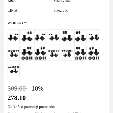
Kolor
Czarny mat
LINIA
Integra R
WARIANTY:
309.00
-10%
278.10
Do końca promocji pozostało: