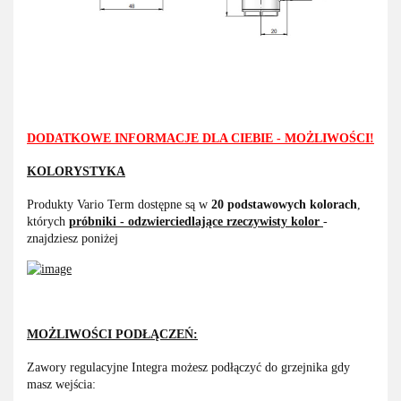
DODATKOWE INFORMACJE DLA CIEBIE - MOŻLIWOŚCI!
KOLORYSTYKA
Produkty Vario Term dostępne są w
20 podstawowych kolorach
,
których
próbniki - odzwierciedlające rzeczywisty kolor
-
znajdziesz poniżej
MOŻLIWOŚCI PODŁĄCZEŃ:
Zawory regulacyjne Integra możesz podłączyć do grzejnika gdy
masz wejścia: