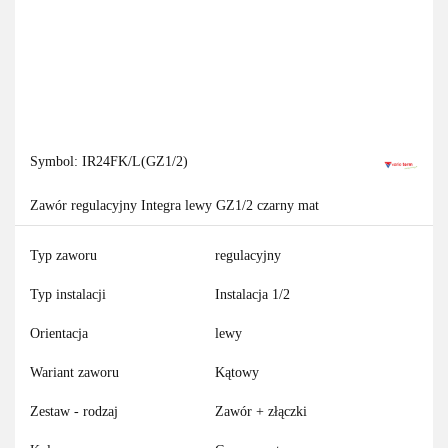
Symbol:
IR24FK/L(GZ1/2)
Zawór regulacyjny Integra lewy GZ1/2 czarny mat
Typ zaworu
regulacyjny
Typ instalacji
Instalacja 1/2
Orientacja
lewy
Wariant zaworu
Kątowy
Zestaw - rodzaj
Zawór + złączki