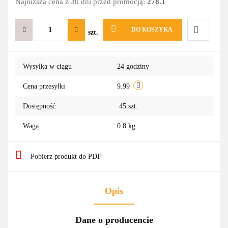
Najniższa cena z 30 dni przed promocją:
278.1
DO KOSZYKA
szt.
Do
Wysyłka w ciągu
24 godziny
przechowa
Cena przesyłki
9.99
Dostępność
45
szt.
Waga
0.8 kg
Pobierz produkt do PDF
Opis
Dane o producencie