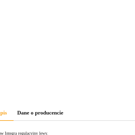
pis
Dane o producencie
aw Integra regulacyjny lewy.