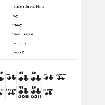
Instalacja alu-pex 16mm
lewy
Kątowy
Zawór + złączki
Czarny mat
Integra R