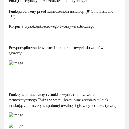
Pokrętło regulacyjne z oznakowaniem cyfrowym
Funkcja ochrony przed zamrożeniem instalacji (8°C na nastawie
„*”)
Korpus z wysokojakościowego tworzywa sztucznego
Przyporządkowanie wartości temperaturowych do znaków na
głowicy:
Poniżej zamieszczamy rysunki z wymiarami: zaworu
termostatycznego Twins w wersji lewej oraz wymiary tulejek
maskujących, rozety zespolonej owalnej i głowicy termostatycznej.