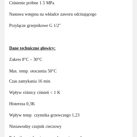
Ciśnienie próbne 1.5 MPa
Nastawa wstępna na wkładce zaworu odcinającego
Przyłącze grzejnikowe G 1/2"
Dane techniczne głowicy:
Zakres 8°C – 30°C
Max. temp. otoczenia 50°C
Czas zamykania 16 min.
Wpływ różnicy ciśnień < 1 K
Histereza 0,3K
Wpływ temp. czynnika grzewczego 1,23
Niezawodny czujnik cieczowy