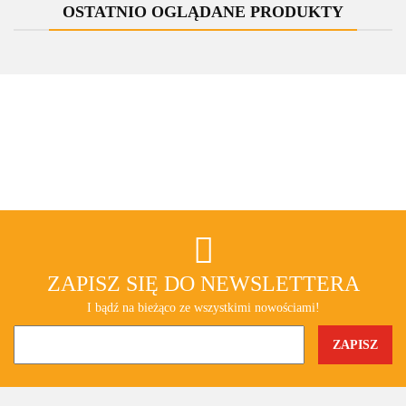
OSTATNIO OGLĄDANE PRODUKTY
ZAPISZ SIĘ DO NEWSLETTERA
I bądź na bieżąco ze wszystkimi nowościami!