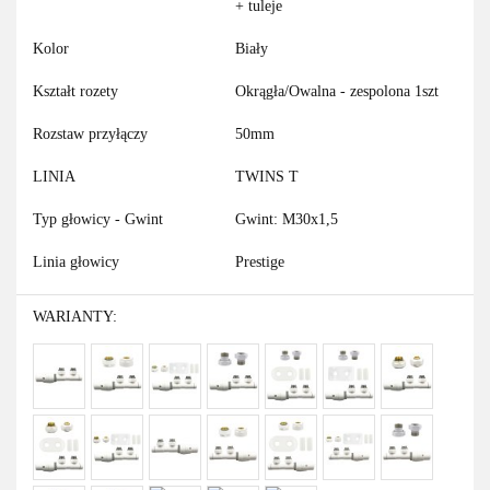
+ tuleje
Kolor
Biały
Kształt rozety
Okrągła/Owalna - zespolona 1szt
Rozstaw przyłączy
50mm
LINIA
TWINS T
Typ głowicy - Gwint
Gwint: M30x1,5
Linia głowicy
Prestige
WARIANTY: