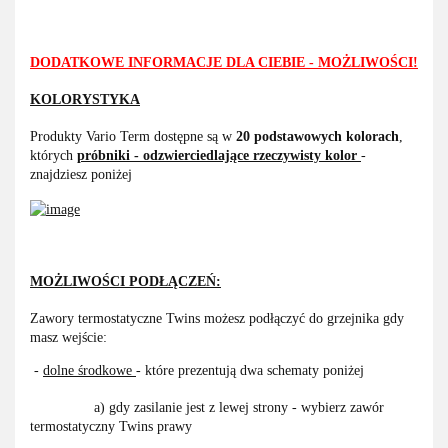
DODATKOWE INFORMACJE DLA CIEBIE - MOŻLIWOŚCI!
KOLORYSTYKA
Produkty Vario Term dostępne są w
20 podstawowych kolorach
,
których
próbniki - odzwierciedlające rzeczywisty kolor
-
znajdziesz poniżej
MOŻLIWOŚCI PODŁĄCZEŃ:
Zawory termostatyczne Twins możesz podłączyć do grzejnika gdy
masz wejście:
-
dolne środkowe
- które prezentują dwa schematy poniżej
a) gdy zasilanie jest z lewej strony - wybierz zawór
termostatyczny Twins prawy