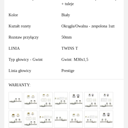
+ tuleje
Kolor
Biały
Kształt rozety
Okrągła/Owalna - zespolona 1szt
Rozstaw przyłączy
50mm
LINIA
TWINS T
Typ głowicy - Gwint
Gwint: M30x1,5
Linia głowicy
Prestige
WARIANTY: