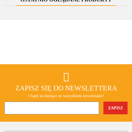
ZAPISZ SIĘ DO NEWSLETTERA
I bądź na bieżąco ze wszystkimi nowościami!