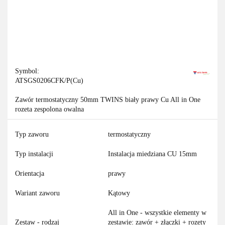
Symbol:
ATSGS0206CFK/P(Cu)
Zawór termostatyczny 50mm TWINS biały prawy Cu All in One
rozeta zespolona owalna
Typ zaworu
termostatyczny
Typ instalacji
Instalacja miedziana CU 15mm
Orientacja
prawy
Wariant zaworu
Kątowy
All in One - wszystkie elementy w
Zestaw - rodzaj
zestawie: zawór + złączki + rozety