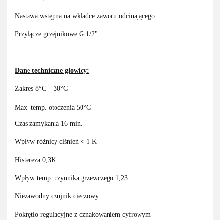
Nastawa wstępna na wkładce zaworu odcinającego
Przyłącze grzejnikowe G 1/2"
Dane techniczne głowicy:
Zakres 8°C – 30°C
Max. temp. otoczenia 50°C
Czas zamykania 16 min.
Wpływ różnicy ciśnień < 1 K
Histereza 0,3K
Wpływ temp. czynnika grzewczego 1,23
Niezawodny czujnik cieczowy
Pokrętło regulacyjne z oznakowaniem cyfrowym