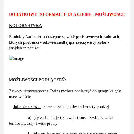
DODATKOWE INFORMACJE DLA CIEBIE - MOŻLIWOŚCI!
KOLORYSTYKA
Produkty Vario Term dostępne są w
20 podstawowych kolorach
,
których
próbniki - odzwierciedlające rzeczywisty kolor
-
znajdziesz poniżej
MOŻLIWOŚCI PODŁĄCZEŃ:
Zawory termostatyczne Twins możesz podłączyć do grzejnika gdy
masz wejście:
-
dolne środkowe
- które prezentują dwa schematy poniżej
a) gdy zasilanie jest z lewej strony - wybierz zawór
termostatyczny Twins prawy
b) gdy zasilanie jest z prawej strony - wybierz zawór