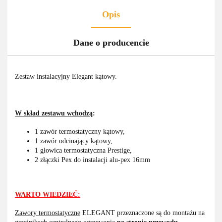
Opis
Dane o producencie
Zestaw instalacyjny Elegant kątowy.
W skład zestawu wchodzą
:
1 zawór termostatyczny kątowy,
1 zawór odcinający kątowy,
1 głowica termostatyczna Prestige,
2 złączki Pex do instalacji alu-pex 16mm
WARTO WIEDZIEĆ:
Zawory termostatyczne
ELEGANT przeznaczone są do montażu na