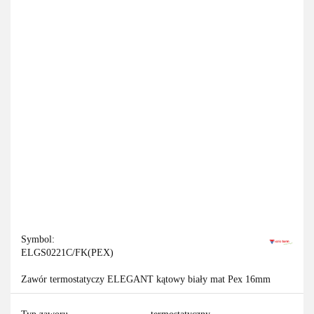
Symbol:
ELGS0221C/FK(PEX)
Zawór termostatyczy ELEGANT kątowy biały mat Pex 16mm