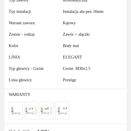
Typ zaworu
termostatyczny
Typ instalacji
Instalacja alu-pex 16mm
Wariant zaworu
Kątowy
Zestaw - rodzaj
Zawór + złączki
Kolor
Biały mat
LINIA
ELEGANT
Typ głowicy - Gwint
Gwint: M30x1,5
Linia głowicy
Prestige
WARIANTY: