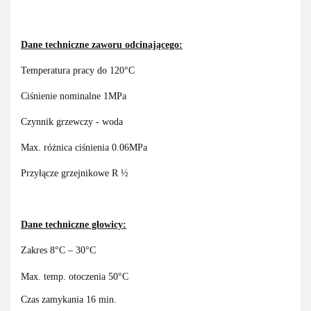
Dane techniczne zaworu odcinającego:
Temperatura pracy do 120°C
Ciśnienie nominalne 1MPa
Czynnik grzewczy - woda
Max. różnica ciśnienia 0.06MPa
Przyłącze grzejnikowe R ½
Dane techniczne głowicy:
Zakres 8°C – 30°C
Max. temp. otoczenia 50°C
Czas zamykania 16 min.