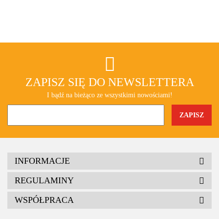
ZAPISZ SIĘ DO NEWSLETTERA
I bądź na bieżąco ze wszystkimi nowościami!
INFORMACJE
REGULAMINY
WSPÓŁPRACA