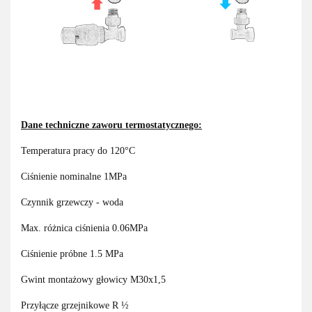
Dane techniczne zaworu termostatycznego:
Temperatura pracy do 120°C
Ciśnienie nominalne 1MPa
Czynnik grzewczy - woda
Max. różnica ciśnienia 0.06MPa
Ciśnienie próbne 1.5 MPa
Gwint montażowy głowicy M30x1,5
Przyłącze grzejnikowe R ½