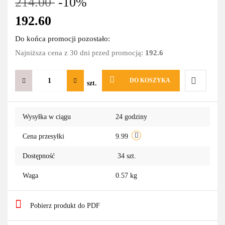
214.00
-10%
192.60
Do końca promocji pozostało:
Najniższa cena z 30 dni przed promocją:
192.6
DO KOSZYKA
szt.
Do
Wysyłka w ciągu
24 godziny
przechowa
Cena przesyłki
9.99
Dostępność
34
szt.
Waga
0.57 kg
Pobierz produkt do PDF