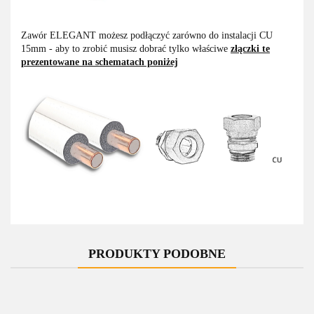
Zawór ELEGANT możesz podłączyć zarówno do instalacji CU
15mm - aby to zrobić musisz dobrać tylko właściwe
złączki te
prezentowane na schematach poniżej
PRODUKTY PODOBNE
-10%
-10%
-10%
-10%