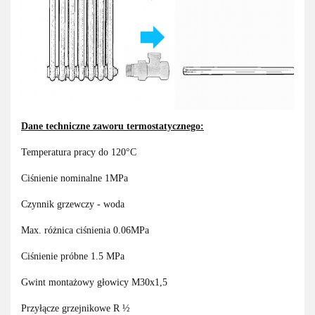
Dane techniczne zaworu termostatycznego:
Temperatura pracy do 120°C
Ciśnienie nominalne 1MPa
Czynnik grzewczy - woda
Max. różnica ciśnienia 0.06MPa
Ciśnienie próbne 1.5 MPa
Gwint montażowy głowicy M30x1,5
Przyłącze grzejnikowe R ½