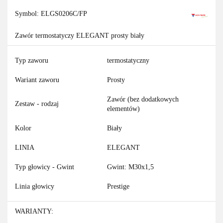
Symbol:
ELGS0206C/FP
Zawór termostatyczy ELEGANT prosty biały
Typ zaworu
termostatyczny
Wariant zaworu
Prosty
Zawór (bez dodatkowych
Zestaw - rodzaj
elementów)
Kolor
Biały
LINIA
ELEGANT
Typ głowicy - Gwint
Gwint: M30x1,5
Linia głowicy
Prestige
WARIANTY: