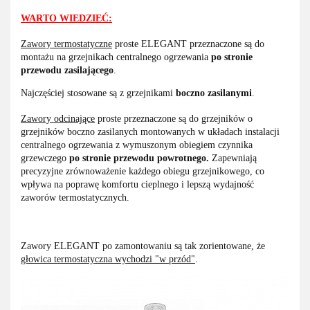
WARTO WIEDZIEĆ:
Zawory termostatyczne
proste ELEGANT przeznaczone są do
montażu na grzejnikach centralnego ogrzewania
po stronie
przewodu zasilającego
.
Najczęściej stosowane są z grzejnikami
boczno zasilanymi
.
Zawory odcinające
proste przeznaczone są do grzejników o
grzejników boczno zasilanych montowanych w układach instalacji
centralnego ogrzewania z wymuszonym obiegiem czynnika
grzewczego
po stronie przewodu powrotnego.
Zapewniają
precyzyjne zrównoważenie każdego
obiegu grzejnikowego, co
wpływa na poprawę komfortu cieplnego i lepszą wydajność
zaworów termostatycznych.
Zawory ELEGANT po zamontowaniu są tak zorientowane, że
głowica termostatyczna wychodzi "w przód"
.