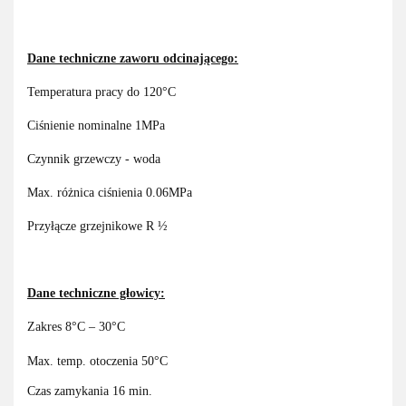
Dane techniczne zaworu odcinającego:
Temperatura pracy do 120°C
Ciśnienie nominalne 1MPa
Czynnik grzewczy - woda
Max. różnica ciśnienia 0.06MPa
Przyłącze grzejnikowe R ½
Dane techniczne głowicy:
Zakres 8°C – 30°C
Max. temp. otoczenia 50°C
Czas zamykania 16 min.