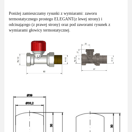
Poniżej zamieszczamy rysunki z wymiarami: zaworu
termostatycznego prostego ELEGANT(z lewej strony) i
odcinającego (z prawej strony) oraz pod zaworami rysunek z
wymiarami głowicy termostatycznej.