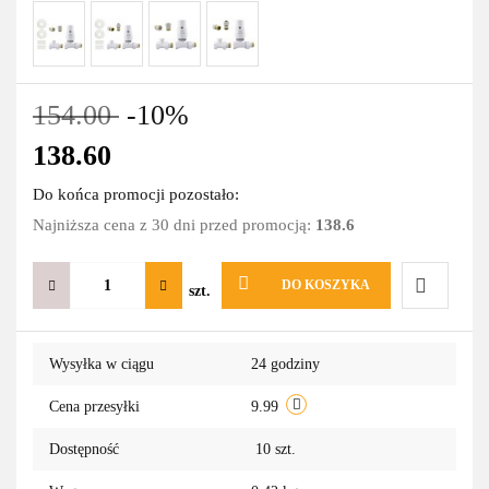
154.00
-10%
138.60
Do końca promocji pozostało:
Najniższa cena z 30 dni przed promocją:
138.6
DO KOSZYKA
szt.
Do
Wysyłka w ciągu
24 godziny
przechowa
Cena przesyłki
9.99
Dostępność
10
szt.