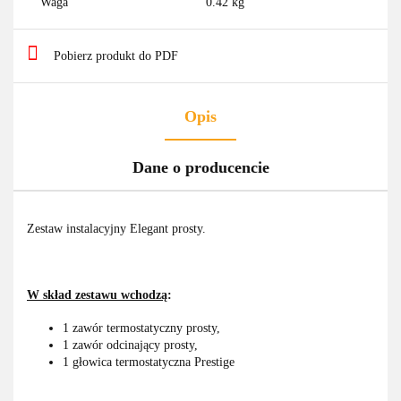
Waga
0.42 kg
Pobierz produkt do PDF
Opis
Dane o producencie
Zestaw instalacyjny Elegant prosty.
W skład zestawu wchodzą
:
1 zawór termostatyczny prosty,
1 zawór odcinający prosty,
1 głowica termostatyczna Prestige