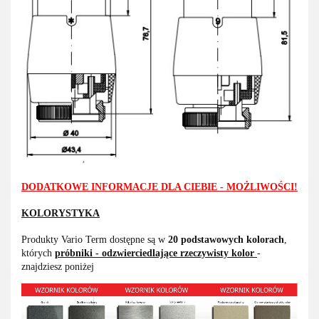
DODATKOWE INFORMACJE DLA CIEBIE - MOŻLIWOŚCI!
KOLORYSTYKA
Produkty Vario Term dostępne są w
20 podstawowych kolorach
,
których
próbniki - odzwierciedlające rzeczywisty kolor
-
znajdziesz poniżej