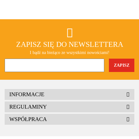
ZAPISZ SIĘ DO NEWSLETTERA
I bądź na bieżąco ze wszystkimi nowościami!
INFORMACJE
REGULAMINY
WSPÓŁPRACA