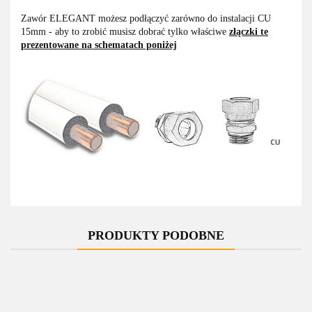
Zawór ELEGANT możesz podłączyć zarówno do instalacji CU
15mm - aby to zrobić musisz dobrać tylko właściwe
złączki te
prezentowane na schematach poniżej
PRODUKTY PODOBNE
-10%
-10%
-10%
-10%