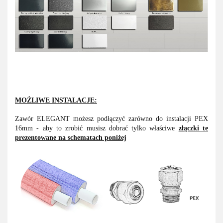
MOŻLIWE INSTALACJE:
Zawór ELEGANT możesz podłączyć zarówno do instalacji PEX
16mm - aby to zrobić musisz dobrać tylko właściwe
złączki te
prezentowane na schematach poniżej