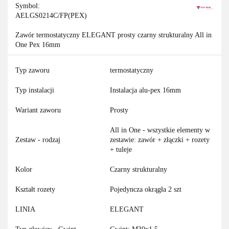
Symbol:
AELGS0214C/FP(PEX)
Zawór termostatyczny ELEGANT prosty czarny strukturalny All in
One Pex 16mm
Typ zaworu
termostatyczny
Typ instalacji
Instalacja alu-pex 16mm
Wariant zaworu
Prosty
All in One - wszystkie elementy w
Zestaw - rodzaj
zestawie: zawór + złączki + rozety
+ tuleje
Kolor
Czarny strukturalny
Kształt rozety
Pojedyncza okrągła 2 szt
LINIA
ELEGANT