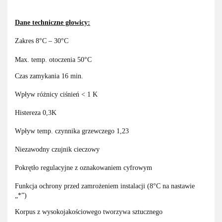
Dane techniczne głowicy:
Zakres 8°C – 30°C
Max. temp. otoczenia 50°C
Czas zamykania 16 min.
Wpływ różnicy ciśnień < 1 K
Histereza 0,3K
Wpływ temp. czynnika grzewczego 1,23
Niezawodny czujnik cieczowy
Pokrętło regulacyjne z oznakowaniem cyfrowym
Funkcja ochrony przed zamrożeniem instalacji (8°C na nastawie
„*”)
Korpus z wysokojakościowego tworzywa sztucznego