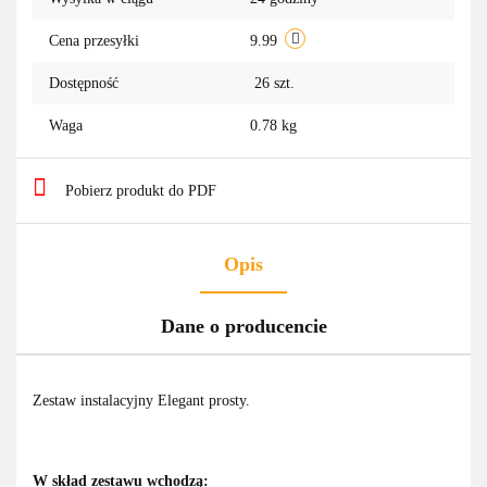
przechowa
Cena przesyłki
9.99
Dostępność
26
szt.
Waga
0.78 kg
Pobierz produkt do PDF
Opis
Dane o producencie
Zestaw instalacyjny Elegant prosty.
W skład zestawu wchodzą
: