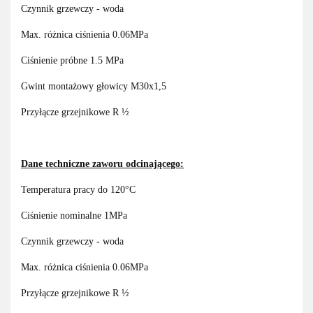
Czynnik grzewczy - woda
Max. różnica ciśnienia 0.06MPa
Ciśnienie próbne 1.5 MPa
Gwint montażowy głowicy M30x1,5
Przyłącze grzejnikowe R ½
Dane techniczne zaworu odcinającego:
Temperatura pracy do 120°C
Ciśnienie nominalne 1MPa
Czynnik grzewczy - woda
Max. różnica ciśnienia 0.06MPa
Przyłącze grzejnikowe R ½