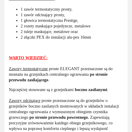
1 zawór termostatyczny prosty,
1 zawór odcinający prosty,
1 głowica termostatyczna Prestige,
2 rozety maskujące pojedyncze, metalowe
2 tuleje maskujące, metalowe oraz
2 złączki PEX do instalacji alu-pex 16mm
WARTO WIEDZIEĆ:
Zawory termostatyczne
proste ELEGANT przeznaczone są do
montażu na grzejnikach centralnego ogrzewania
po stronie
przewodu zasilającego
.
Najczęściej stosowane są z grzejnikami
boczno zasilanymi
.
Zawory odcinające
proste przeznaczone są do grzejników o
grzejników boczno zasilanych montowanych w układach instalacji
centralnego ogrzewania z wymuszonym obiegiem czynnika
grzewczego
po stronie przewodu powrotnego.
Zapewniają
precyzyjne zrównoważenie każdego
obiegu grzejnikowego, co
wpływa na poprawę komfortu cieplnego i lepszą wydajność