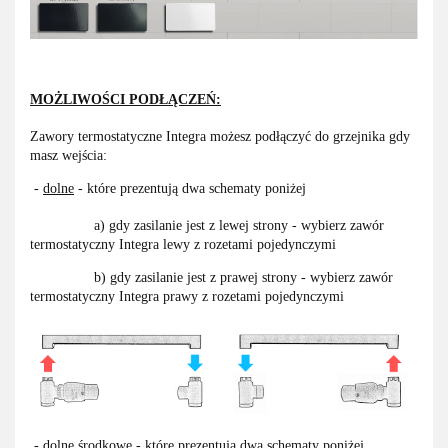
MOŻLIWOŚCI PODŁĄCZEŃ:
Zawory termostatyczne Integra możesz podłączyć do grzejnika gdy
masz wejścia:
-
dolne
- które prezentują dwa schematy poniżej
a) gdy zasilanie jest z lewej strony - wybierz zawór
termostatyczny Integra lewy z rozetami pojedynczymi
b) gdy zasilanie jest z prawej strony - wybierz zawór
termostatyczny Integra prawy z rozetami pojedynczymi
-
dolne środkowe
- które prezentują dwa schematy poniżej