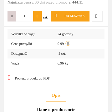
Najniższa cena z 30 dni przed promocją:
444.11
DO KOSZYKA
szt.
Do
Wysyłka w ciągu
24 godziny
przechowa
Cena przesyłki
9.99
Dostępność
2
szt.
Waga
0.96 kg
Pobierz produkt do PDF
Opis
Dane o producencie