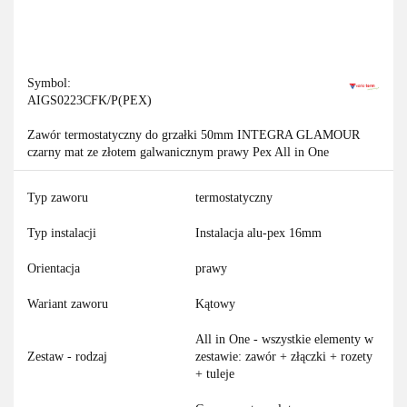
Symbol:
AIGS0223CFK/P(PEX)
Zawór termostatyczny do grzałki 50mm INTEGRA GLAMOUR
czarny mat ze złotem galwanicznym prawy Pex All in One
Typ zaworu
termostatyczny
Typ instalacji
Instalacja alu-pex 16mm
Orientacja
prawy
Wariant zaworu
Kątowy
All in One - wszystkie elementy w
Zestaw - rodzaj
zestawie: zawór + złączki + rozety
+ tuleje