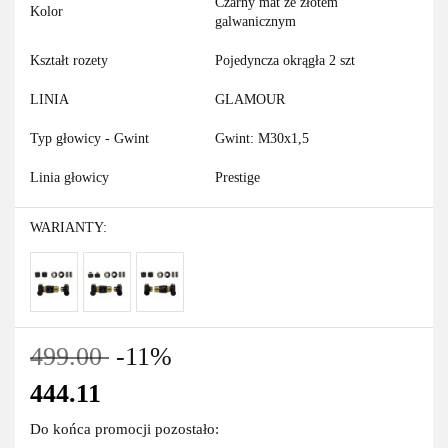
Czarny mat ze złotem
Kolor
galwanicznym
Kształt rozety
Pojedyncza okrągła 2 szt
LINIA
GLAMOUR
Typ głowicy - Gwint
Gwint: M30x1,5
Linia głowicy
Prestige
WARIANTY:
499.00
-11%
444.11
Do końca promocji pozostało: