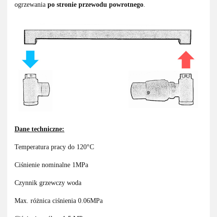
ogrzewania
po stronie przewodu powrotnego
.
Dane techniczne:
Temperatura pracy do 120°C
Ciśnienie nominalne 1MPa
Czynnik grzewczy woda
Max. różnica ciśnienia 0.06MPa