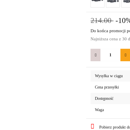
214.00
-10
Do końca promocji po
Najniższa cena z 30 
Wysyłka w ciągu
Cena przesyłki
Dostępność
Waga
Pobierz produkt 