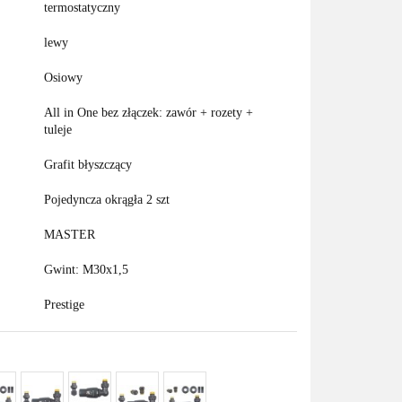
termostatyczny
lewy
Osiowy
All in One bez złączek: zawór + rozety +
tuleje
Grafit błyszczący
Pojedyncza okrągła 2 szt
MASTER
Gwint: M30x1,5
Prestige