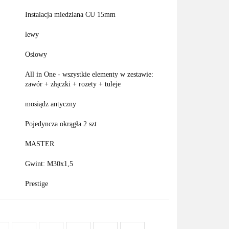
Instalacja miedziana CU 15mm
lewy
Osiowy
All in One - wszystkie elementy w zestawie:
zawór + złączki + rozety + tuleje
mosiądz antyczny
Pojedyncza okrągła 2 szt
MASTER
Gwint: M30x1,5
Prestige