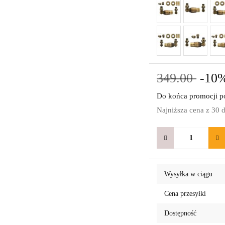
349.00
-10
Do końca promocji po
Najniższa cena z 30 
Wysyłka w ciągu
Cena przesyłki
Dostępność