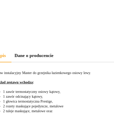
pis
Dane o producencie
aw instalacyjny Master do grzejnika łazienkowego osiowy lewy.
ład zestawu wchodzą
:
1 zawór termostatyczny osiowy kątowy,
1 zawór odcinający kątowy,
1 głowica termostatyczna Prestige,
2 rozety maskujące pojedyncze, metalowe
2 tuleje maskujące, metalowe oraz