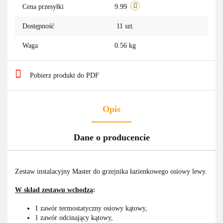
Cena przesyłki
9.99
Dostępność
11
szt.
Waga
0.56 kg
Pobierz produkt do PDF
Opis
Dane o producencie
Zestaw instalacyjny Master do grzejnika łazienkowego osiowy lewy.
W skład zestawu wchodzą
:
1 zawór termostatyczny osiowy kątowy,
1 zawór odcinający kątowy,