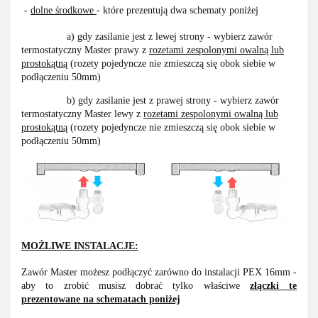
-
dolne środkowe
- które prezentują dwa schematy poniżej
a) gdy zasilanie jest z lewej strony - wybierz zawór
termostatyczny Master prawy z
rozetami zespolonymi owalną lub
prostokątną
(rozety pojedyncze nie zmieszczą się obok siebie w
podłączeniu 50mm)
b) gdy zasilanie jest z prawej strony - wybierz zawór
termostatyczny Master lewy z
rozetami zespolonymi owalną lub
prostokątną
(rozety pojedyncze nie zmieszczą się obok siebie w
podłączeniu 50mm)
MOŻLIWE INSTALACJE:
Zawór Master możesz podłączyć zarówno do instalacji PEX 16mm -
aby to zrobić musisz dobrać tylko właściwe
złączki te
prezentowane na schematach poniżej