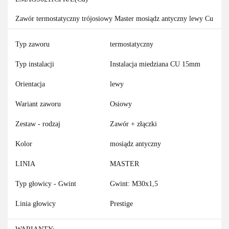
Zawór termostatyczny trójosiowy Master mosiądz antyczny lewy Cu
Typ zaworu
termostatyczny
Typ instalacji
Instalacja miedziana CU 15mm
Orientacja
lewy
Wariant zaworu
Osiowy
Zestaw - rodzaj
Zawór + złączki
Kolor
mosiądz antyczny
LINIA
MASTER
Typ głowicy - Gwint
Gwint: M30x1,5
Linia głowicy
Prestige