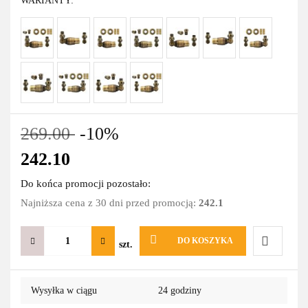
WARIANTY:
269.00
-10%
242.10
Do końca promocji pozostało:
Najniższa cena z 30 dni przed promocją:
242.1
DO KOSZYKA
szt.
Do
Wysyłka w ciągu
24 godziny
przechowa