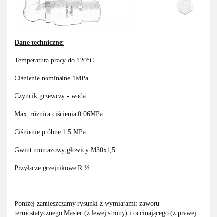
Dane techniczne:
Temperatura pracy do 120°C
Ciśnienie nominalne 1MPa
Czynnik grzewczy - woda
Max. różnica ciśnienia 0.06MPa
Ciśnienie próbne 1.5 MPa
Gwint montażowy głowicy M30x1,5
Przyłącze grzejnikowe R ½
Poniżej zamieszczamy rysunki z wymiarami: zaworu
termostatycznego Master (z lewej strony) i odcinającego (z prawej