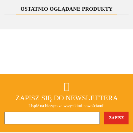
OSTATNIO OGLĄDANE PRODUKTY
ZAPISZ SIĘ DO NEWSLETTERA
I bądź na bieżąco ze wszystkimi nowościami!