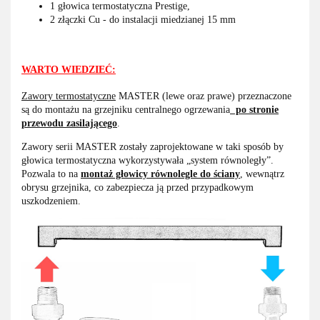
1 głowica termostatyczna Prestige,
2 złączki Cu - do instalacji miedzianej 15 mm
WARTO WIEDZIEĆ:
Zawory termostatyczne
MASTER (lewe oraz prawe) przeznaczone
są do montażu na grzejniku centralnego ogrzewania
po stronie
przewodu zasilającego
.
Zawory serii MASTER zostały zaprojektowane w taki sposób by
głowica termostatyczna wykorzystywała „system równoległy”.
Pozwala to na
montaż głowicy równolegle do ściany
,
wewnątrz
obrysu grzejnika, co zabezpiecza ją przed przypadkowym
uszkodzeniem.