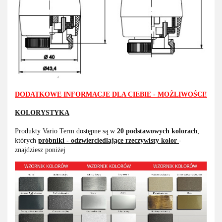
DODATKOWE INFORMACJE DLA CIEBIE - MOŻLIWOŚCI!
KOLORYSTYKA
Produkty Vario Term dostępne są w
20 podstawowych kolorach
,
których
próbniki - odzwierciedlające rzeczywisty kolor
-
znajdziesz poniżej