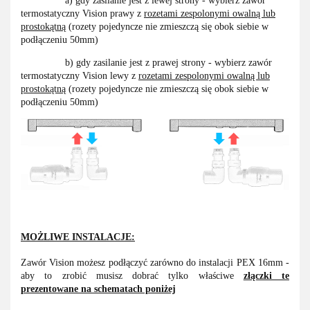
a) gdy zasilanie jest z lewej strony - wybierz zawór
termostatyczny Vision prawy z
rozetami zespolonymi owalną lub
prostokątną
(rozety pojedyncze nie zmieszczą się obok siebie w
podłączeniu 50mm)
b) gdy zasilanie jest z prawej strony - wybierz zawór
termostatyczny Vision lewy z
rozetami zespolonymi owalną lub
prostokątną
(rozety pojedyncze nie zmieszczą się obok siebie w
podłączeniu 50mm)
MOŻLIWE INSTALACJE:
Zawór Vision możesz podłączyć zarówno do instalacji PEX 16mm -
aby to zrobić musisz dobrać tylko właściwe
złączki te
prezentowane na schematach poniżej