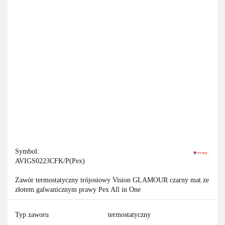
Symbol:
AVIGS0223CFK/P(Pex)
Zawór termostatyczny trójosiowy Vision GLAMOUR czarny mat ze
złotem galwanicznym prawy Pex All in One
Typ zaworu
termostatyczny