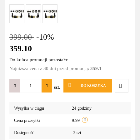
399.00
-10%
359.10
Do końca promocji pozostało:
Najniższa cena z 30 dni przed promocją:
359.1
DO KOSZYKA
szt.
Do
Wysyłka w ciągu
24 godziny
przechowa
Cena przesyłki
9.99
Dostępność
3
szt.