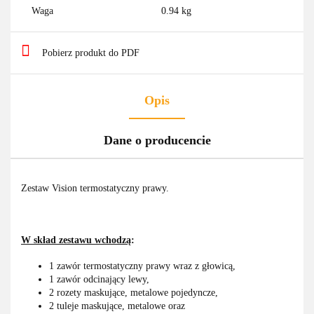
Waga
0.94 kg
Pobierz produkt do PDF
Opis
Dane o producencie
Zestaw Vision termostatyczny prawy.
W skład zestawu wchodzą
:
1 zawór termostatyczny prawy wraz z głowicą,
1 zawór odcinający lewy,
2 rozety maskujące, metalowe pojedyncze,
2 tuleje maskujące, metalowe oraz