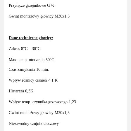
Przyłącze grzejnikowe G ½
Gwint montażowy głowicy M30x1,5
Dane techniczne głowicy:
Zakres 8°C – 30°C
Max. temp. otoczenia 50°C
Czas zamykania 16 min.
Wpływ różnicy ciśnień < 1 K
Histereza 0,3K
Wpływ temp. czynnika grzewczego 1,23
Gwint montażowy głowicy M30x1,5
Niezawodny czujnik cieczowy