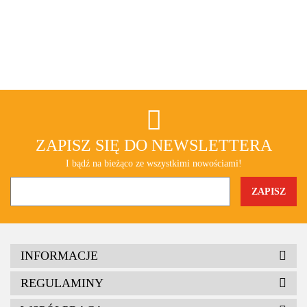
ZAPISZ SIĘ DO NEWSLETTERA
I bądź na bieżąco ze wszystkimi nowościami!
INFORMACJE
REGULAMINY