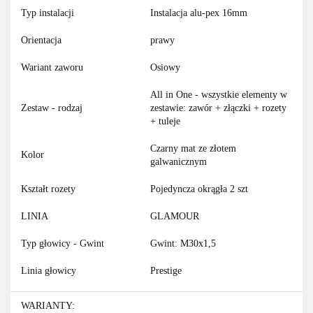
Typ instalacji
Instalacja alu-pex 16mm
Orientacja
prawy
Wariant zaworu
Osiowy
All in One - wszystkie elementy w
Zestaw - rodzaj
zestawie: zawór + złączki + rozety
+ tuleje
Czarny mat ze złotem
Kolor
galwanicznym
Kształt rozety
Pojedyncza okrągła 2 szt
LINIA
GLAMOUR
Typ głowicy - Gwint
Gwint: M30x1,5
Linia głowicy
Prestige
WARIANTY: