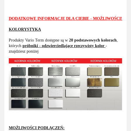
DODATKOWE INFORMACJE DLA CIEBIE - MOŻLIWOŚCI!
KOLORYSTYKA
Produkty Vario Term dostępne są w
20 podstawowych kolorach
,
których
próbniki - odzwierciedlające rzeczywisty kolor
-
znajdziesz poniżej
MOŻLIWOŚCI PODŁĄCZEŃ: