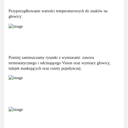
Przyporządkowanie wartości temperaturowych do znaków na
głowicy:
Poniżej zamieszczamy rysunki z wymiarami: zaworu
termostatycznego i odcinającego Vision oraz wymiary głowicy,
tulejek maskujących oraz rozety pojedynczej.