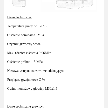
Dane techniczne:
Temperatura pracy do 120°C
Ciśnienie nominalne 1MPa
Czynnik grzewczy woda
Max. różnica ciśnienia 0.06MPa
Ciśnienie próbne 1.5 MPa
Nastawa wstępna na zaworze odcinającym
Przyłącze grzejnikowe G ½
Gwint montażowy głowicy M30x1,5
Dane techniczne głowicy: