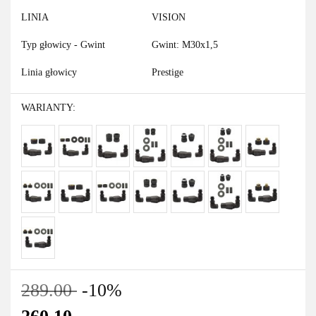
LINIA
VISION
Typ głowicy - Gwint
Gwint: M30x1,5
Linia głowicy
Prestige
WARIANTY:
289.00
-10%