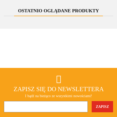
One
OSTATNIO OGLĄDANE PRODUKTY
ZAPISZ SIĘ DO NEWSLETTERA
I bądź na bieżąco ze wszystkimi nowościami!