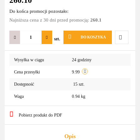
260.10
Do końca promocji pozostało:
Najniższa cena z 30 dni przed promocją:
260.1
DO KOSZYKA
szt.
Do
Wysyłka w ciągu
24 godziny
przechowa
Cena przesyłki
9.99
Dostępność
15
szt.
Waga
0.94 kg
Pobierz produkt do PDF
Opis