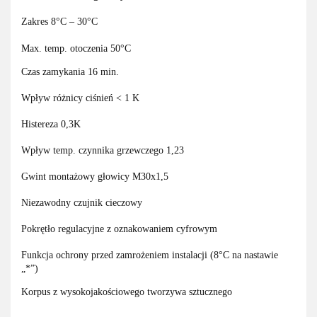
Zakres 8°C – 30°C
Max. temp. otoczenia 50°C
Czas zamykania 16 min.
Wpływ różnicy ciśnień < 1 K
Histereza 0,3K
Wpływ temp. czynnika grzewczego 1,23
Gwint montażowy głowicy M30x1,5
Niezawodny czujnik cieczowy
Pokrętło regulacyjne z oznakowaniem cyfrowym
Funkcja ochrony przed zamrożeniem instalacji (8°C na nastawie
„*”)
Korpus z wysokojakościowego tworzywa sztucznego