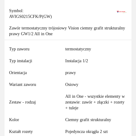
Symbol:
AVIGS0215CFK/P(GW)
Zawór termostatyczny trójosiowy Vision ciemny grafit strukturalny
prawy GW1/2 All in One
Typ zaworu
termostatyczny
Typ instalacji
Instalacja 1/2
Orientacja
prawy
Wariant zaworu
Osiowy
All in One - wszystkie elementy w
Zestaw - rodzaj
zestawie: zawór + złączki + rozety
+ tuleje
Kolor
Ciemny grafit strukturalny
Kształt rozety
Pojedyncza okrągła 2 szt