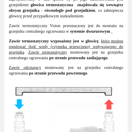
grzejnikiem
głowica termostatyczna
znajdowała się wewnątrz
obrysu grzejnika - równolegle pod grzejnikiem
, co zabezpiecza
głowicę przed przypadkowym uszkodzeniem.
Zawór termostatyczny Vision przeznaczony jest do montażu na
grzejniku centralnego ogrzewania w
systemie dwururowym
.
Zawór
termostatyczny wyposażony jest w głowicę
,
którą możesz
regulować ilość wody (czynnika grzewczego) wpływającego do
grzejnika
.
Zawór termostatyczny
montowany jest na grzejniku
centralnego ogrzewania
po stronie przewodu zasilającego
.
Zawór odcinający
montowany jest na grzejniku centralnego
ogrzewania
po stronie przewodu powrotnego
.