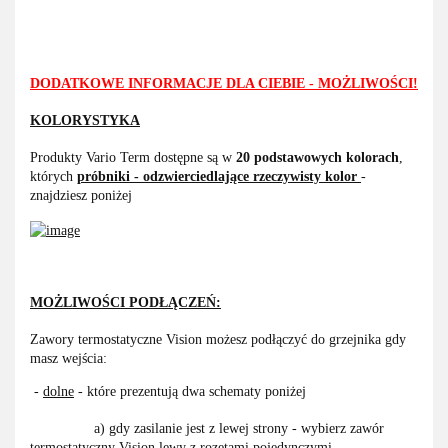
DODATKOWE INFORMACJE DLA CIEBIE - MOŻLIWOŚCI!
KOLORYSTYKA
Produkty Vario Term dostępne są w
20 podstawowych kolorach
,
których
próbniki - odzwierciedlające rzeczywisty kolor
-
znajdziesz poniżej
MOŻLIWOŚCI PODŁĄCZEŃ:
Zawory termostatyczne Vision możesz podłączyć do grzejnika gdy
masz wejścia:
-
dolne
- które prezentują dwa schematy poniżej
a) gdy zasilanie jest z lewej strony - wybierz zawór
termostatyczny Vision lewy z rozetami pojedynczymi