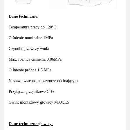
Dane techniczne:
Temperatura pracy do 120°C
Ciśnienie nominalne 1MPa
Czynnik grzewczy woda
Max. różnica ciśnienia 0.06MPa
Ciśnienie próbne 1.5 MPa
Nastawa wstępna na zaworze odcinającym
Przyłącze grzejnikowe G ½
Gwint montażowy głowicy M30x1,5
Dane techniczne głowicy: