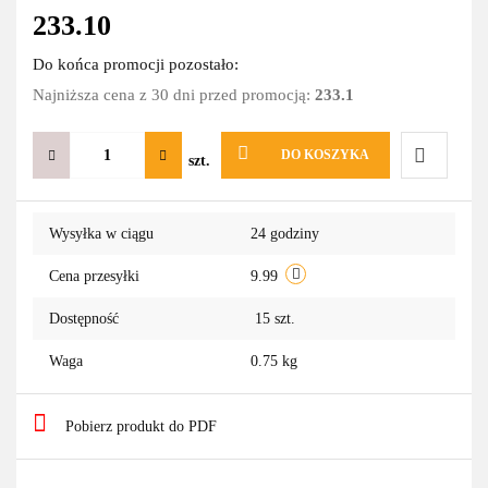
233.10
Do końca promocji pozostało:
Najniższa cena z 30 dni przed promocją:
233.1
DO KOSZYKA
szt.
Do
Wysyłka w ciągu
24 godziny
przechowa
Cena przesyłki
9.99
Dostępność
15
szt.
Waga
0.75 kg
Pobierz produkt do PDF