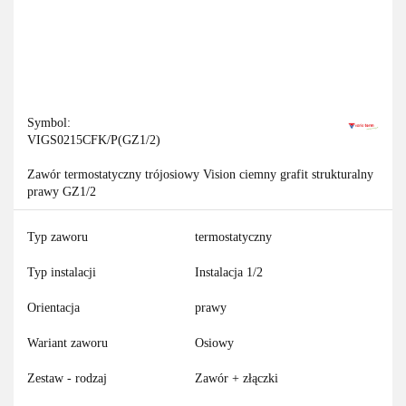
Symbol:
VIGS0215CFK/P(GZ1/2)
Zawór termostatyczny trójosiowy Vision ciemny grafit strukturalny
prawy GZ1/2
Typ zaworu
termostatyczny
Typ instalacji
Instalacja 1/2
Orientacja
prawy
Wariant zaworu
Osiowy
Zestaw - rodzaj
Zawór + złączki