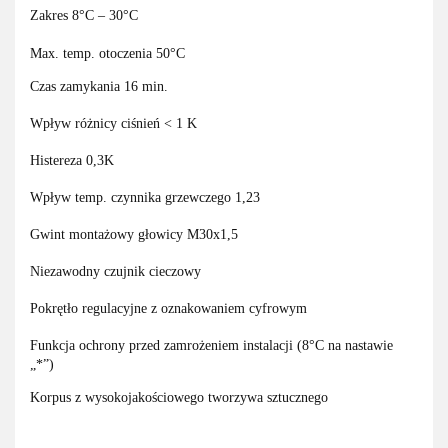
Zakres 8°C – 30°C
Max. temp. otoczenia 50°C
Czas zamykania 16 min.
Wpływ różnicy ciśnień < 1 K
Histereza 0,3K
Wpływ temp. czynnika grzewczego 1,23
Gwint montażowy głowicy M30x1,5
Niezawodny czujnik cieczowy
Pokrętło regulacyjne z oznakowaniem cyfrowym
Funkcja ochrony przed zamrożeniem instalacji (8°C na nastawie
„*”)
Korpus z wysokojakościowego tworzywa sztucznego