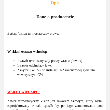
Opis
Dane o producencie
Zestaw Vision termostatyczny prawy.
W skład zestawu wchodzą
:
1 zawór termostatyczny prawy wraz z głowicą,
1 zawór odcinający lewy,
2 złączki GZ1/2- do instalacji 1/2 zakończonej gwintem
wewnętrznym GW
WARTO WIEDZIEĆ:
Zawór termostatyczny Vision jest zaworem
osiowym
, który został
zaprojektowany w taki sposób by po jego zamontowaniu pod