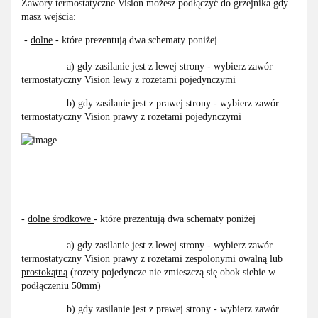
Zawory termostatyczne Vision możesz podłączyć do grzejnika gdy
masz wejścia:
-
dolne
- które prezentują dwa schematy poniżej
a) gdy zasilanie jest z lewej strony - wybierz zawór
termostatyczny Vision lewy z rozetami pojedynczymi
b) gdy zasilanie jest z prawej strony - wybierz zawór
termostatyczny Vision prawy z rozetami pojedynczymi
-
dolne środkowe
- które prezentują dwa schematy poniżej
a) gdy zasilanie jest z lewej strony - wybierz zawór
termostatyczny Vision prawy z
rozetami zespolonymi owalną lub
prostokątną
(rozety pojedyncze nie zmieszczą się obok siebie w
podłączeniu 50mm)
b) gdy zasilanie jest z prawej strony - wybierz zawór