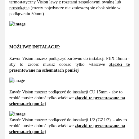
termostatyczny Vision lewy z
rozetami zespolonymi owalną lub
prostokątną
(rozety pojedyncze nie zmieszczą się obok siebie w
podłączeniu 50mm)
MOŻLIWE INSTALACJE:
Zawór Vision możesz podłączyć zarówno do instalacji PEX 16mm -
aby to zrobić musisz dobrać tylko właściwe
złączki te
prezentowane na schematach poniżej
Zawór Vision możesz podłączyć do instalacji CU 15mm - aby to
zrobić musisz dobrać tylko właściwe
złączki te prezentowane na
schematach poniżej
Zawór Vision możesz podłączyć do instalacji 1/2 (GZ1/2) - aby to
zrobić musisz dobrać tylko właściwe
złączki te prezentowane na
schematach poniżej