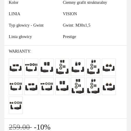
Kolor
Ciemny grafit strukturalny
LINIA
VISION
Typ głowicy - Gwint
Gwint: M30x1,5
Linia głowicy
Prestige
WARIANTY:
259.00
-10%