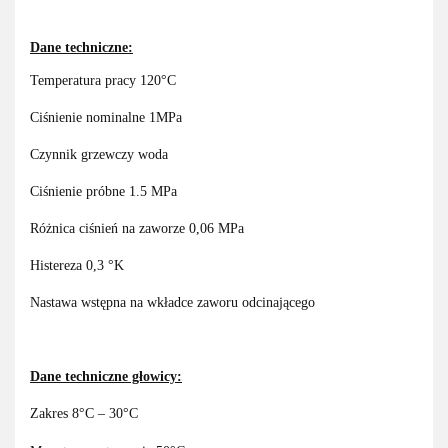
Dane techniczne:
Temperatura pracy 120°C
Ciśnienie nominalne 1MPa
Czynnik grzewczy woda
Ciśnienie próbne 1.5 MPa
Różnica ciśnień na zaworze 0,06 MPa
Histereza 0,3 °K
Nastawa wstępna na wkładce zaworu odcinającego
Dane techniczne głowicy:
Zakres 8°C – 30°C