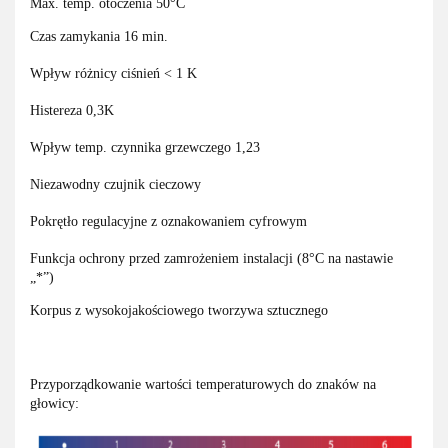
Max. temp. otoczenia 50°C
Czas zamykania 16 min.
Wpływ różnicy ciśnień < 1 K
Histereza 0,3K
Wpływ temp. czynnika grzewczego 1,23
Niezawodny czujnik cieczowy
Pokrętło regulacyjne z oznakowaniem cyfrowym
Funkcja ochrony przed zamrożeniem instalacji (8°C na nastawie
„*”)
Korpus z wysokojakościowego tworzywa sztucznego
Przyporządkowanie wartości temperaturowych do znaków na
głowicy: