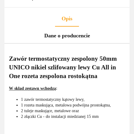
Opis
Dane o producencie
Zawór termostatyczny zespolony 50mm
UNICO nikiel szlifowany lewy Cu All in
One rozeta zespolona rostokątna
W skład zestawu wchodzą
:
1 zawór termostatyczny kątowy lewy,
1 rozeta maskująca, metalowa podwójna prostokątna,
2 tuleje maskujące, metalowe oraz
2 złączki Cu - do instalacji miedzianej 15 mm