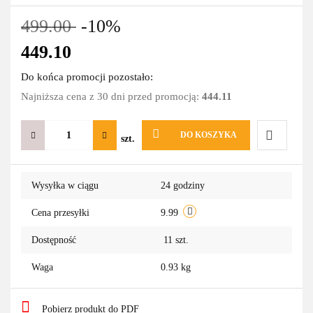
499.00
-10%
449.10
Do końca promocji pozostało:
Najniższa cena z 30 dni przed promocją:
444.11
DO KOSZYKA
szt.
Do
Wysyłka w ciągu
24 godziny
przechowa
Cena przesyłki
9.99
Dostępność
11
szt.
Waga
0.93 kg
Pobierz produkt do PDF