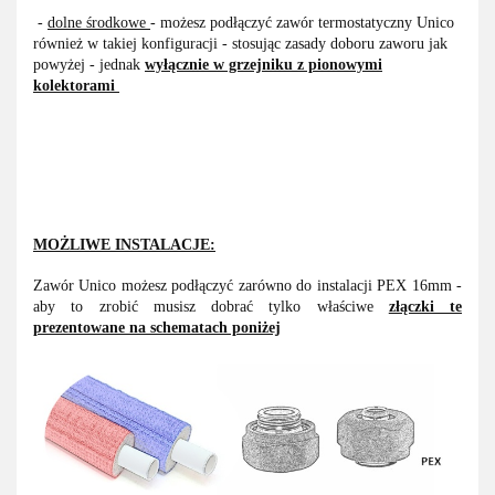
-
dolne środkowe
- możesz podłączyć zawór termostatyczny Unico
również w takiej konfiguracji - stosując zasady doboru zaworu jak
powyżej - jednak
wyłącznie w grzejniku
z pionowymi
kolektorami
MOŻLIWE INSTALACJE:
Zawór Unico możesz podłączyć zarówno do instalacji PEX 16mm -
aby to zrobić musisz dobrać tylko właściwe
złączki te
prezentowane na schematach poniżej