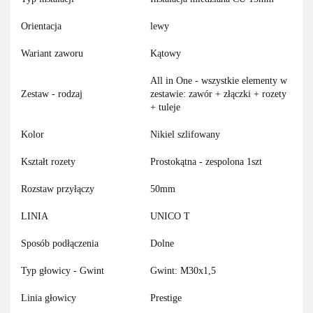
Orientacja
lewy
Wariant zaworu
Kątowy
All in One - wszystkie elementy w
Zestaw - rodzaj
zestawie: zawór + złączki + rozety
+ tuleje
Kolor
Nikiel szlifowany
Kształt rozety
Prostokątna - zespolona 1szt
Rozstaw przyłączy
50mm
LINIA
UNICO T
Sposób podłączenia
Dolne
Typ głowicy - Gwint
Gwint: M30x1,5
Linia głowicy
Prestige