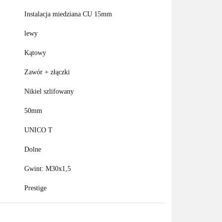
Instalacja miedziana CU 15mm
lewy
Kątowy
Zawór + złączki
Nikiel szlifowany
50mm
UNICO T
Dolne
Gwint: M30x1,5
Prestige