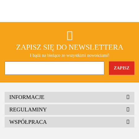
ZAPISZ SIĘ DO NEWSLETTERA
I bądź na bieżąco ze wszystkimi nowościami!
INFORMACJE
REGULAMINY
WSPÓŁPRACA