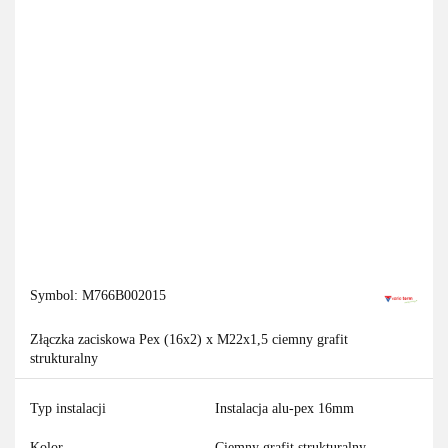
Symbol:
M766B002015
Złączka zaciskowa Pex (16x2) x M22x1,5 ciemny grafit
strukturalny
Typ instalacji
Instalacja alu-pex 16mm
Kolor
Ciemny grafit strukturalny