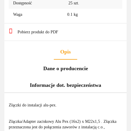
Dostępność
25
szt.
Waga
0.1 kg
Pobierz produkt do PDF
Opis
Dane o producencie
Informacje dot. bezpieczeństwa
Złączki do instalacji alu-pex.
Złączka/Adapter zaciskowy Alu Pex (16x2) x M22x1,5 . Złączka
przeznaczona jest do połączenia zaworów z instalacją c.o.,