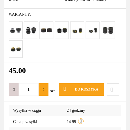
WARIANTY:
45.00
DO KOSZYKA
szt.
Do
Wysyłka w ciągu
24 godziny
przechowa
Cena przesyłki
14.99