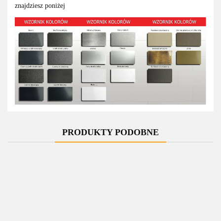
znajdziesz poniżej
PRODUKTY PODOBNE
Zestaw
Zestaw
Zestaw