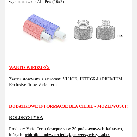
wykonaną z rur Alu Pex (16x2)
WARTO WIEDZIEĆ:
Zestaw stosowany z zaworami VISION, INTEGRA i PREMIUM
Exclusive firmy Vario Term
DODATKOWE INFORMACJE DLA CIEBIE - MOŻLIWOŚCI!
KOLORYSTYKA
Produkty Vario Term dostępne są w
20 podstawowych kolorach
,
których
próbniki - odzwierciedlające rzeczywisty kolor
-