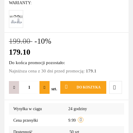
WARIANTY:
199.00
-10%
179.10
Do końca promocji pozostało:
Najniższa cena z 30 dni przed promocją:
179.1
DO KOSZYKA
szt.
Do
Wysyłka w ciągu
24 godziny
przechowa
Cena przesyłki
9.99
Dostępność
50
szt.