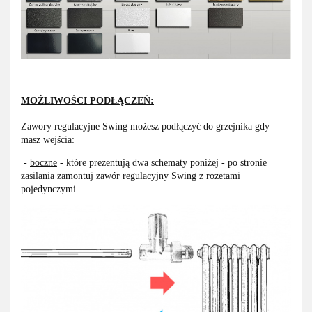
MOŻLIWOŚCI PODŁĄCZEŃ:
Zawory regulacyjne Swing możesz podłączyć do grzejnika gdy
masz wejścia:
-
boczne
- które prezentują dwa schematy poniżej - po stronie
zasilania zamontuj zawór regulacyjny Swing z rozetami
pojedynczymi