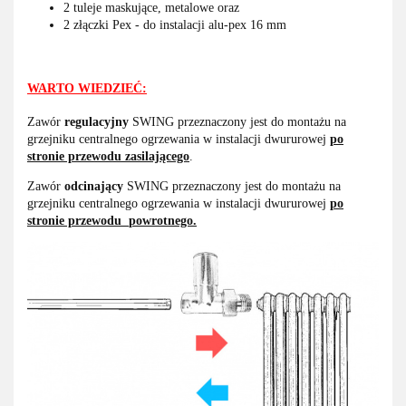
2 tuleje maskujące, metalowe oraz
2 złączki Pex - do instalacji alu-pex 16 mm
WARTO WIEDZIEĆ:
Zawór
regulacyjny
SWING przeznaczony jest do montażu na
grzejniku centralnego ogrzewania w instalacji dwururowej
po
stronie przewodu zasilającego
.
Zawór
odcinający
SWING przeznaczony jest do montażu na
grzejniku centralnego ogrzewania w instalacji dwururowej
po
stronie przewodu
powrotnego.