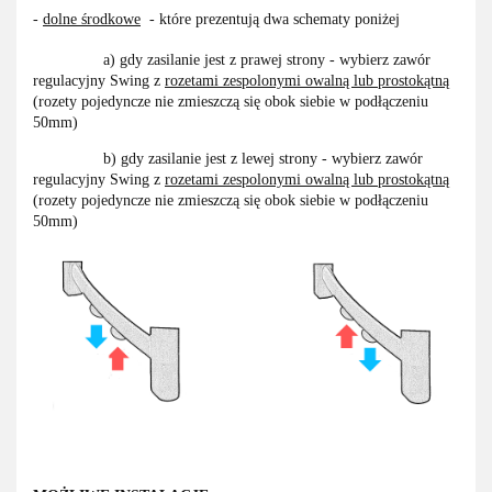
-
dolne środkowe
-
które prezentują dwa schematy poniżej
a) gdy zasilanie jest z prawej strony - wybierz zawór
regulacyjny Swing z
rozetami zespolonymi owalną lub prostokątną
(rozety pojedyncze nie zmieszczą się obok siebie w podłączeniu
50mm)
b) gdy zasilanie jest z lewej strony - wybierz zawór
regulacyjny Swing z
rozetami zespolonymi owalną lub prostokątną
(rozety pojedyncze nie zmieszczą się obok siebie w podłączeniu
50mm)