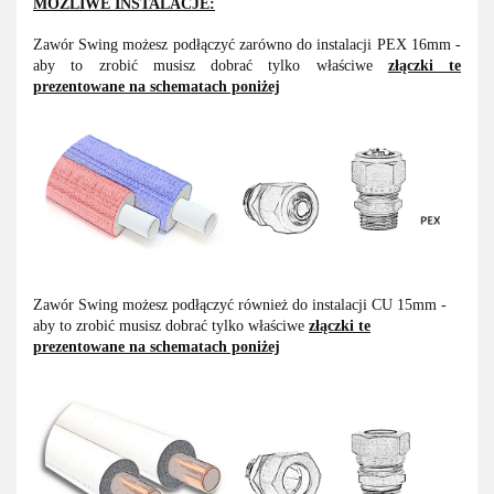
MOŻLIWE INSTALACJE:
Zawór Swing możesz podłączyć zarówno do instalacji PEX 16mm -
aby to zrobić musisz dobrać tylko właściwe
złączki te
prezentowane na schematach poniżej
Zawór Swing możesz podłączyć również do instalacji CU 15mm -
aby to zrobić musisz dobrać tylko właściwe
złączki te
prezentowane na schematach poniżej