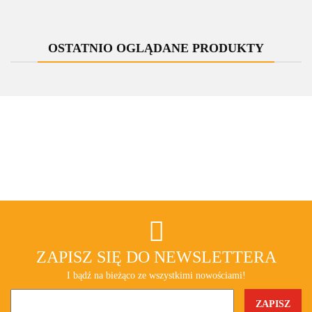
OSTATNIO OGLĄDANE PRODUKTY
ZAPISZ SIĘ DO NEWSLETTERA
I bądź na bieżąco ze wszystkimi nowościami!