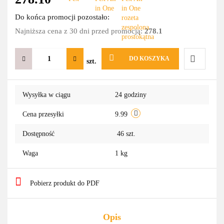
Do końca promocji pozostało:
Najniższa cena z 30 dni przed promocją:
278.1
DO KOSZYKA
szt.
Do
Wysyłka w ciągu
24 godziny
przechowa
Cena przesyłki
9.99
Dostępność
46
szt.
Waga
1 kg
Pobierz produkt do PDF
Opis