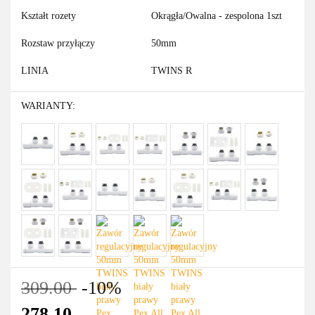
Kształt rozety
Okrągła/Owalna - zespolona 1szt
Rozstaw przyłączy
50mm
LINIA
TWINS R
WARIANTY:
309.00
-10%
278.10