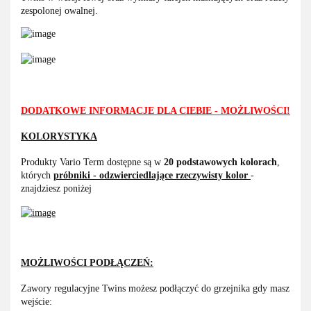
zespolonej owalnej.
DODATKOWE INFORMACJE DLA CIEBIE - MOŻLIWOŚCI!
KOLORYSTYKA
Produkty Vario Term dostępne są w
20 podstawowych kolorach
,
których
próbniki - odzwierciedlające rzeczywisty kolor
-
znajdziesz poniżej
MOŻLIWOŚCI PODŁĄCZEŃ:
Zawory regulacyjne Twins możesz podłączyć do grzejnika gdy masz
wejście: