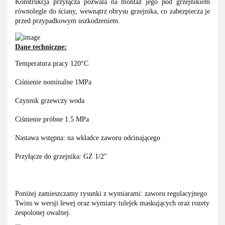
Konstrukcja przyłącza pozwala na montaż jego pod grzejnikiem
równolegle do ściany, wewnątrz obrysu grzejnika, co zabezpiecza je
przed przypadkowym uszkodzeniem.
Dane techniczne:
Temperatura pracy 120°C
Ciśnienie nominalne 1MPa
Czynnik grzewczy woda
Ciśnienie próbne 1.5 MPa
Nastawa wstępna: na wkładce zaworu odcinającego
Przyłącze do grzejnika: GZ 1/2"
Poniżej zamieszczamy rysunki z wymiarami: zaworu regulacyjnego
Twins w wersji lewej oraz wymiary tulejek maskujących oraz rozety
zespolonej owalnej.