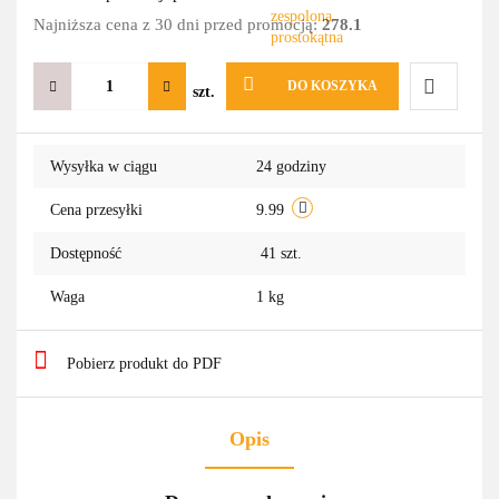
Najniższa cena z 30 dni przed promocją:
278.1
DO KOSZYKA
szt.
Do
Wysyłka w ciągu
24 godziny
przechowa
Cena przesyłki
9.99
Dostępność
41
szt.
Waga
1 kg
Pobierz produkt do PDF
Opis