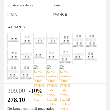
Rozstaw przyłączy
50mm
LINIA
TWINS R
WARIANTY:
309.00
-10%
278.10
Do końca promocji pozostało: