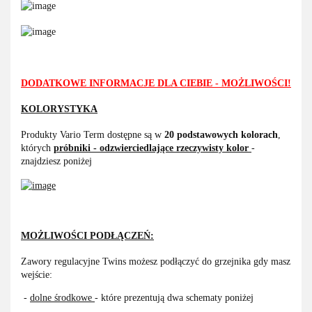
DODATKOWE INFORMACJE DLA CIEBIE - MOŻLIWOŚCI!
KOLORYSTYKA
Produkty Vario Term dostępne są w
20 podstawowych kolorach
,
których
próbniki - odzwierciedlające rzeczywisty kolor
-
znajdziesz poniżej
MOŻLIWOŚCI PODŁĄCZEŃ:
Zawory regulacyjne Twins możesz podłączyć do grzejnika gdy masz
wejście:
-
dolne środkowe
- które prezentują dwa schematy poniżej