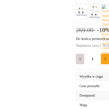
269.00
-10
Do końca promocji po
Najniższa cena z 30 
Wysyłka w ciągu
Cena przesyłki
Dostępność
Waga