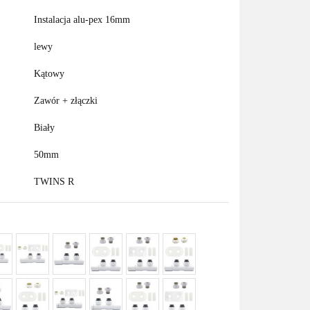
Instalacja alu-pex 16mm
lewy
Kątowy
Zawór + złączki
Biały
50mm
TWINS R