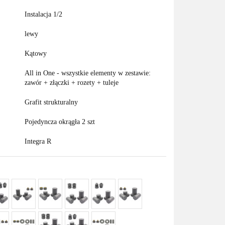
Instalacja 1/2
lewy
Kątowy
All in One - wszystkie elementy w zestawie:
zawór + złączki + rozety + tuleje
Grafit strukturalny
Pojedyncza okrągła 2 szt
Integra R