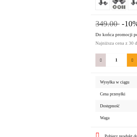
349.00
-10
Do końca promocji po
Najniższa cena z 30 
Wysyłka w ciągu
Cena przesyłki
Dostępność
Waga
Pobierz produkt 