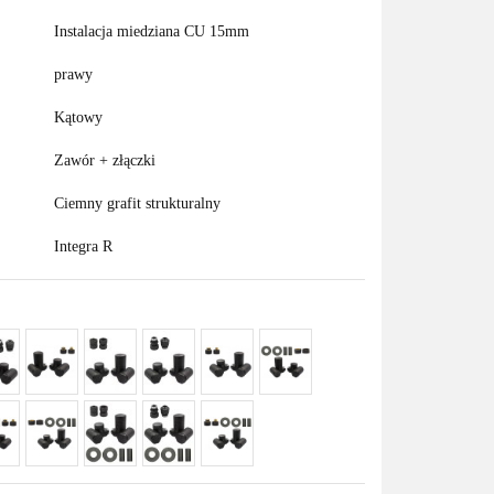
Instalacja miedziana CU 15mm
prawy
Kątowy
Zawór + złączki
Ciemny grafit strukturalny
Integra R