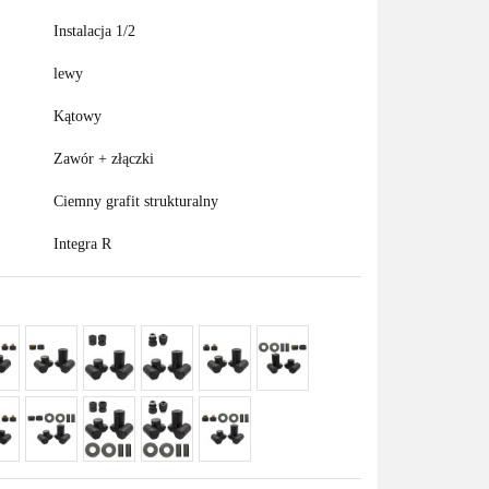
Instalacja 1/2
lewy
Kątowy
Zawór + złączki
Ciemny grafit strukturalny
Integra R