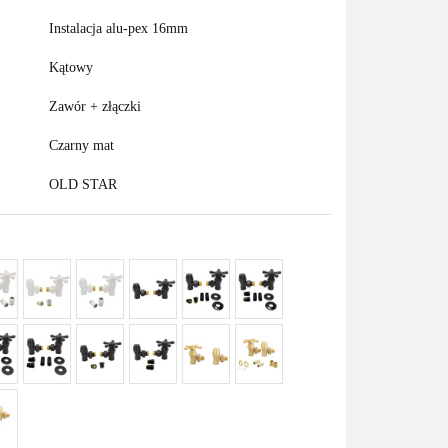
Instalacja alu-pex 16mm
Kątowy
Zawór + złączki
Czarny mat
OLD STAR