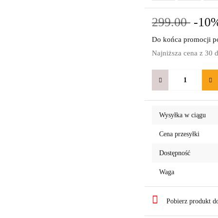
299.00
-10
Do końca promocji po
Najniższa cena z 30 
Wysyłka w ciągu
Cena przesyłki
Dostępność
Waga
Pobierz produkt 