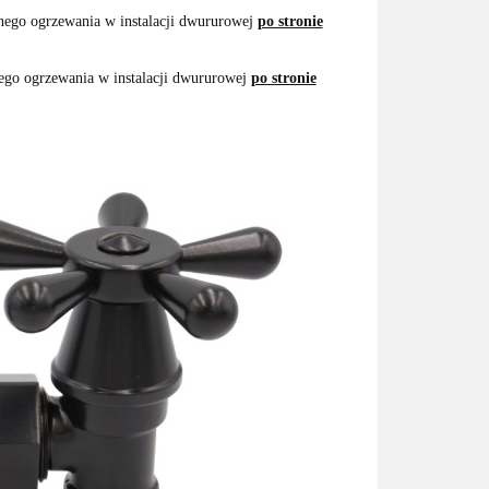
nego ogrzewania w instalacji dwururowej
po stronie
ego ogrzewania w instalacji dwururowej
po stronie