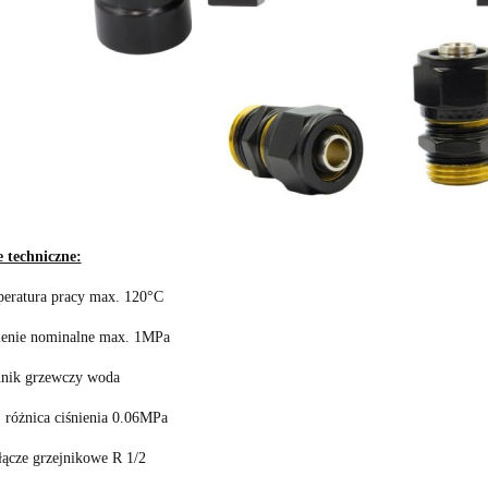
 techniczne:
eratura pracy max. 120°C
ienie nominalne max. 1MPa
nik grzewczy woda
 różnica ciśnienia 0.06MPa
łącze grzejnikowe R 1/2