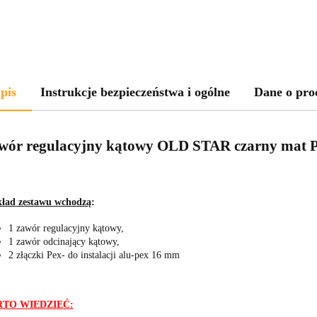
pis
Instrukcje bezpieczeństwa i ogólne
Dane o pro
wór regulacyjny kątowy OLD STAR czarny mat 
ład zestawu wchodzą
:
1 zawór regulacyjny kątowy,
1 zawór odcinający kątowy,
2 złączki Pex- do instalacji alu-pex 16 mm
TO WIEDZIEĆ: