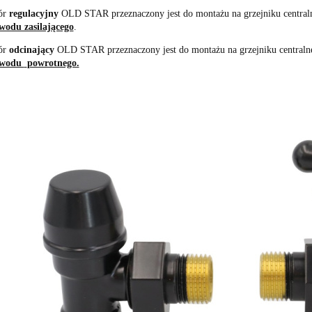
ór
regulacyjny
OLD STAR przeznaczony jest do montażu na grzejniku central
wodu zasilającego
.
ór
odcinający
OLD STAR przeznaczony jest do montażu na grzejniku centraln
ewodu
powrotnego.