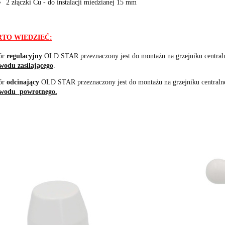
2 złączki Cu - do instalacji miedzianej 15 mm
TO WIEDZIEĆ:
ór
regulacyjny
OLD STAR przeznaczony jest do montażu na grzejniku central
wodu zasilającego
.
ór
odcinający
OLD STAR przeznaczony jest do montażu na grzejniku centraln
ewodu
powrotnego.