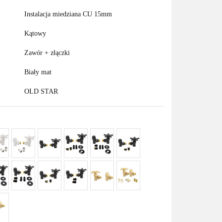
Instalacja miedziana CU 15mm
Kątowy
Zawór + złączki
Biały mat
OLD STAR