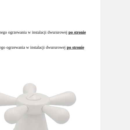
nego ogrzewania w instalacji dwururowej
po stronie
ego ogrzewania w instalacji dwururowej
po stronie