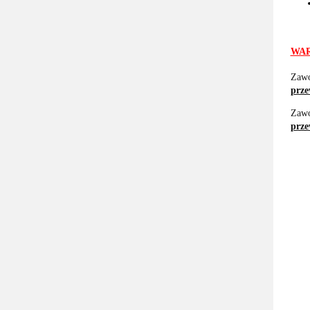
WAR
Zaw
prze
Zaw
prz