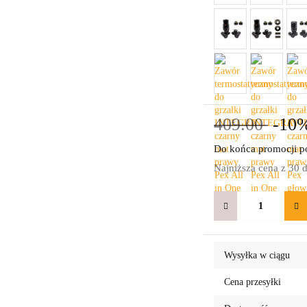
409.00
-10
Do końca promocji po
Najniższa cena z 30 
Wysyłka w ciągu
Cena przesyłki