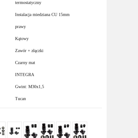
termostatyczny
Instalacja miedziana CU 15mm
prawy
Kątowy
Zawór + złączki
Czarny mat
INTEGRA
Gwint: M30x1,5
Tucan