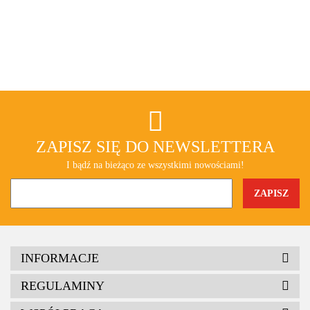
ZAPISZ SIĘ DO NEWSLETTERA
I bądź na bieżąco ze wszystkimi nowościami!
INFORMACJE
REGULAMINY