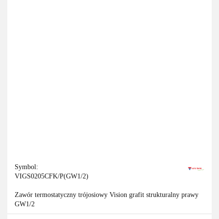
Symbol:
VIGS0205CFK/P(GW1/2)
Zawór termostatyczny trójosiowy Vision grafit strukturalny prawy
GW1/2