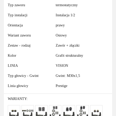
Typ zaworu
termostatyczny
Typ instalacji
Instalacja 1/2
Orientacja
prawy
Wariant zaworu
Osiowy
Zestaw - rodzaj
Zawór + złączki
Kolor
Grafit strukturalny
LINIA
VISION
Typ głowicy - Gwint
Gwint: M30x1,5
Linia głowicy
Prestige
WARIANTY: