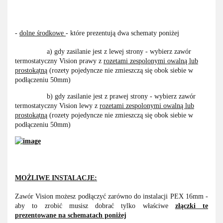
-
dolne środkowe
- które prezentują dwa schematy poniżej
a) gdy zasilanie jest z lewej strony - wybierz zawór
termostatyczny Vision prawy z
rozetami zespolonymi owalną lub
prostokątną
(rozety pojedyncze nie zmieszczą się obok siebie w
podłączeniu 50mm)
b) gdy zasilanie jest z prawej strony - wybierz zawór
termostatyczny Vision lewy z
rozetami zespolonymi owalną lub
prostokątną
(rozety pojedyncze nie zmieszczą się obok siebie w
podłączeniu 50mm)
MOŻLIWE INSTALACJE:
Zawór Vision możesz podłączyć zarówno do instalacji PEX 16mm -
aby to zrobić musisz dobrać tylko właściwe
złączki te
prezentowane na schematach poniżej