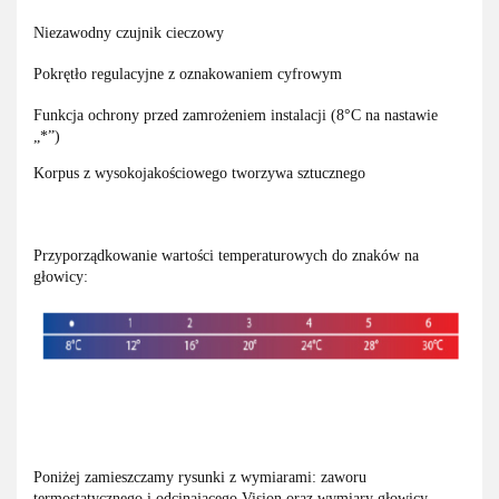
Niezawodny czujnik cieczowy
Pokrętło regulacyjne z oznakowaniem cyfrowym
Funkcja ochrony przed zamrożeniem instalacji (8°C na nastawie
„*”)
Korpus z wysokojakościowego tworzywa sztucznego
Przyporządkowanie wartości temperaturowych do znaków na
głowicy:
Poniżej zamieszczamy rysunki z wymiarami: zaworu
termostatycznego i odcinającego Vision oraz wymiary głowicy.