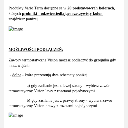
Produkty Vario Term dostępne są w
20 podstawowych kolorach
,
których
próbniki - odzwierciedlające rzeczywisty kolor
-
znajdziesz poniżej
MOŻLIWOŚCI PODŁĄCZEŃ:
Zawory termostatyczne Vision możesz podłączyć do grzejnika gdy
masz wejścia:
-
dolne
- które prezentują dwa schematy poniżej
a) gdy zasilanie jest z lewej strony - wybierz zawór
termostatyczny Vision lewy z rozetami pojedynczymi
b) gdy zasilanie jest z prawej strony - wybierz zawór
termostatyczny Vision prawy z rozetami pojedynczymi