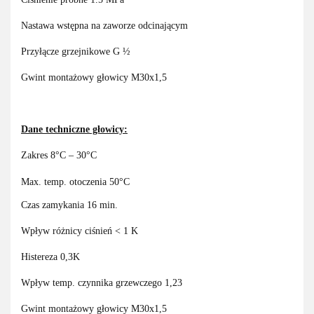
Nastawa wstępna na zaworze odcinającym
Przyłącze grzejnikowe G ½
Gwint montażowy głowicy M30x1,5
Dane techniczne głowicy:
Zakres 8°C – 30°C
Max. temp. otoczenia 50°C
Czas zamykania 16 min.
Wpływ różnicy ciśnień < 1 K
Histereza 0,3K
Wpływ temp. czynnika grzewczego 1,23
Gwint montażowy głowicy M30x1,5