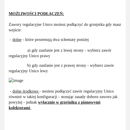
MOŻLIWOŚCI PODŁĄCZEŃ:
Zawory regulacyjne Unico możesz podłączyć do grzejnika gdy masz
wejście:
-
dolne
- które prezentują dwa schematy poniżej
a) gdy zasilanie jest z lewej strony - wybierz zawór
regulacyjny Unico prawy
b) gdy zasilanie jest z prawej strony - wybierz zawór
regulacyjny Unico lewy
-
dolne środkowe
- możesz podłączyć zawór regulacyjny Unico
również w takiej konfiguracji - stosując zasady doboru zaworu jak
powyżej - jednak
wyłącznie w grzejniku
z pionowymi
kolektorami