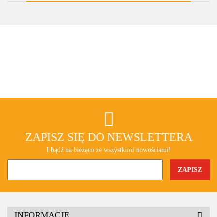
ZAPISZ SIĘ DO NEWSLETTERA
I bądź na bieżąco ze wszystkimi nowościami!
INFORMACJE