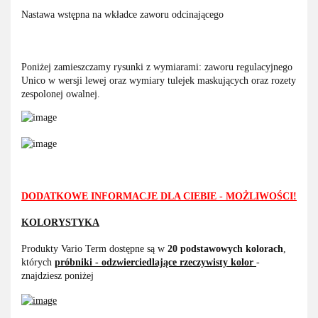
Nastawa wstępna na wkładce zaworu odcinającego
Poniżej zamieszczamy rysunki z wymiarami: zaworu regulacyjnego
Unico w wersji lewej oraz wymiary tulejek maskujących oraz rozety
zespolonej owalnej.
DODATKOWE INFORMACJE DLA CIEBIE - MOŻLIWOŚCI!
KOLORYSTYKA
Produkty Vario Term dostępne są w
20 podstawowych kolorach
,
których
próbniki - odzwierciedlające rzeczywisty kolor
-
znajdziesz poniżej