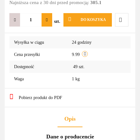
Najniższa cena z 30 dni przed promocją:
305.1
DO KOSZYKA
szt.
Do
Wysyłka w ciągu
24 godziny
przechowa
Cena przesyłki
9.99
Dostępność
49
szt.
Waga
1 kg
Pobierz produkt do PDF
Opis
Dane o producencie