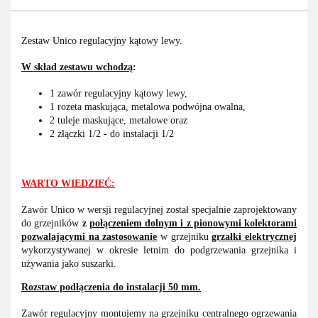
Zestaw Unico regulacyjny kątowy lewy.
W skład zestawu wchodzą
:
1 zawór regulacyjny kątowy lewy,
1 rozeta maskująca, metalowa podwójna owalna,
2 tuleje maskujące, metalowe oraz
2 złączki 1/2 - do instalacji 1/2
WARTO WIEDZIEĆ:
Zawór Unico w wersji regulacyjnej został specjalnie zaprojektowany
do grzejników
z
połączeniem dolnym i z pionowymi kolektorami
pozwalającymi na zastosowanie
w grzejniku
grzałki elektrycznej
wykorzystywanej w okresie letnim do podgrzewania grzejnika i
używania jako suszarki.
Rozstaw podłączenia do instalacji 50 mm.
Zawór regulacyjny montujemy na grzejniku centralnego ogrzewania