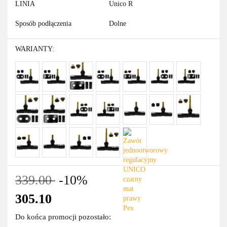
LINIA
Unico R
Sposób podłączenia
Dolne
WARIANTY:
339.00
-10%
305.10
Do końca promocji pozostało: