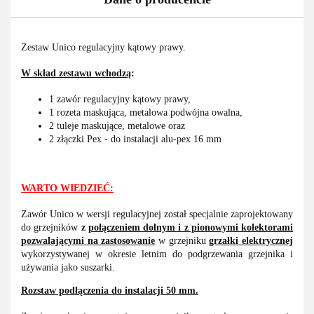
Zestaw Unico regulacyjny kątowy prawy.
W skład zestawu wchodzą
:
1 zawór regulacyjny kątowy prawy,
1 rozeta maskująca, metalowa podwójna owalna,
2 tuleje maskujące, metalowe oraz
2 złączki Pex - do instalacji alu-pex 16 mm
WARTO WIEDZIEĆ:
Zawór Unico w wersji regulacyjnej został specjalnie zaprojektowany
do grzejników
z
połączeniem dolnym i z pionowymi kolektorami
pozwalającymi na zastosowanie
w grzejniku
grzałki elektrycznej
wykorzystywanej w okresie letnim do podgrzewania grzejnika i
używania jako suszarki.
Rozstaw podłączenia do instalacji 50 mm.