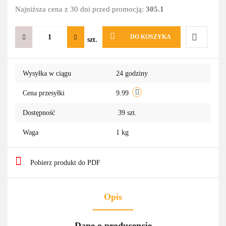
Najniższa cena z 30 dni przed promocją:
305.1
DO KOSZYKA
szt.
Do
Wysyłka w ciągu
24 godziny
przechowa
Cena przesyłki
9.99
Dostępność
39
szt.
Waga
1 kg
Pobierz produkt do PDF
Opis
Dane o producencie