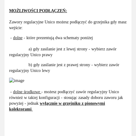
MOŻLIWOŚCI PODŁĄCZEŃ:
Zawory regulacyjne Unico możesz podłączyć do grzejnika gdy masz
wejście:
-
dolne
- które prezentują dwa schematy poniżej
a) gdy zasilanie jest z lewej strony - wybierz zawór
regulacyjny Unico prawy
b) gdy zasilanie jest z prawej strony - wybierz zawór
regulacyjny Unico lewy
-
dolne środkowe
- możesz podłączyć zawór regulacyjny Unico
również w takiej konfiguracji - stosując zasady doboru zaworu jak
powyżej - jednak
wyłącznie w grzejniku
z pionowymi
kolektorami