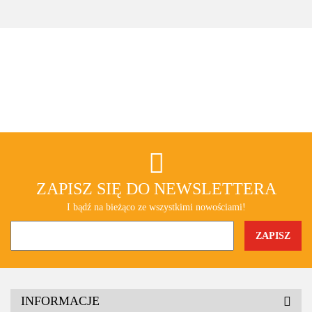
ZAPISZ SIĘ DO NEWSLETTERA
I bądź na bieżąco ze wszystkimi nowościami!
INFORMACJE