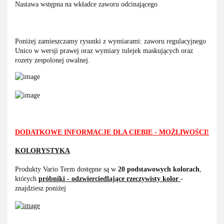
Nastawa wstępna na wkładce zaworu odcinającego
Poniżej zamieszczamy rysunki z wymiarami: zaworu regulacyjnego
Unico w wersji prawej oraz wymiary tulejek maskujących oraz
rozety zespolonej owalnej.
DODATKOWE INFORMACJE DLA CIEBIE - MOŻLIWOŚCI!
KOLORYSTYKA
Produkty Vario Term dostępne są w
20 podstawowych kolorach
,
których
próbniki - odzwierciedlające rzeczywisty kolor
-
znajdziesz poniżej