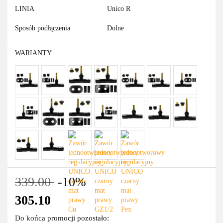
LINIA
Unico R
Sposób podłączenia
Dolne
WARIANTY:
339.00
-10%
305.10
Do końca promocji pozostało: