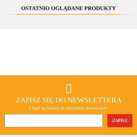
prostokątna
OSTATNIO OGLĄDANE PRODUKTY
ZAPISZ SIĘ DO NEWSLETTERA
I bądź na bieżąco ze wszystkimi nowościami!