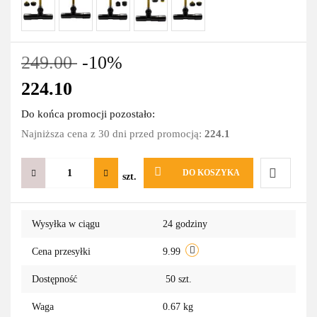
249.00
-10%
224.10
Do końca promocji pozostało:
Najniższa cena z 30 dni przed promocją:
224.1
DO KOSZYKA
szt.
Do
Wysyłka w ciągu
24 godziny
przechowa
Cena przesyłki
9.99
Dostępność
50
szt.
Waga
0.67 kg