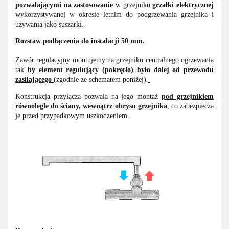
pozwalającymi na zastosowanie
w grzejniku
grzałki elektrycznej
wykorzystywanej w okresie letnim do podgrzewania grzejnika i
używania jako suszarki.
Rozstaw podłączenia do instalacji 50 mm.
Zawór regulacyjny montujemy na grzejniku centralnego ogrzewania
tak
by element regulujący (pokrętło) było dalej od przewodu
zasilającego
(zgodnie ze schematem poniżej).
Konstrukcja przyłącza pozwala na jego montaż
pod grzejnikiem
równolegle do ściany, wewnątrz obrysu grzejnika
, co zabezpiecza
je przed przypadkowym uszkodzeniem.