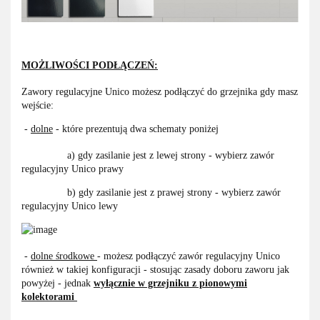
MOŻLIWOŚCI PODŁĄCZEŃ:
Zawory regulacyjne Unico możesz podłączyć do grzejnika gdy masz
wejście:
-
dolne
- które prezentują dwa schematy poniżej
a) gdy zasilanie jest z lewej strony - wybierz zawór
regulacyjny Unico prawy
b) gdy zasilanie jest z prawej strony - wybierz zawór
regulacyjny Unico lewy
-
dolne środkowe
- możesz podłączyć zawór regulacyjny Unico
również w takiej konfiguracji - stosując zasady doboru zaworu jak
powyżej - jednak
wyłącznie w grzejniku
z pionowymi
kolektorami