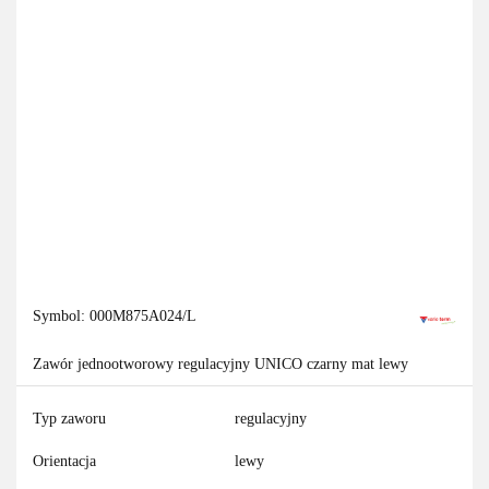
Symbol:
000M875A024/L
Zawór jednootworowy regulacyjny UNICO czarny mat lewy
Typ zaworu
regulacyjny
Orientacja
lewy