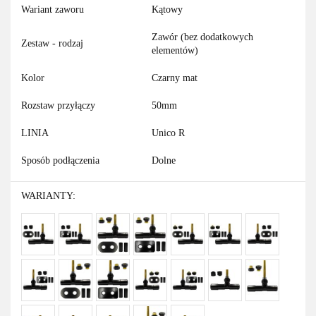
Wariant zaworu
Kątowy
Zawór (bez dodatkowych
Zestaw - rodzaj
elementów)
Kolor
Czarny mat
Rozstaw przyłączy
50mm
LINIA
Unico R
Sposób podłączenia
Dolne
WARIANTY: