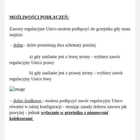
MOŻLIWOŚCI PODŁĄCZEŃ:
Zawory regulacyjne Unico możesz podłączyć do grzejnika gdy masz
wejście:
-
dolne
- które prezentują dwa schematy poniżej
a) gdy zasilanie jest z lewej strony - wybierz zawór
regulacyjny Unico prawy
b) gdy zasilanie jest z prawej strony - wybierz zawór
regulacyjny Unico lewy
-
dolne środkowe
- możesz podłączyć zawór regulacyjny Unico
również w takiej konfiguracji - stosując zasady doboru zaworu jak
powyżej - jednak
wyłącznie w grzejniku
z pionowymi
kolektorami