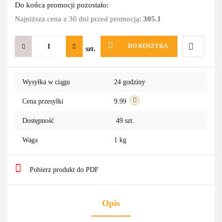
Do końca promocji pozostało:
Najniższa cena z 30 dni przed promocją:
305.1
DO KOSZYKA
szt.
Do
Wysyłka w ciągu
24 godziny
przechowa
Cena przesyłki
9.99
Dostępność
49
szt.
Waga
1 kg
Pobierz produkt do PDF
Opis