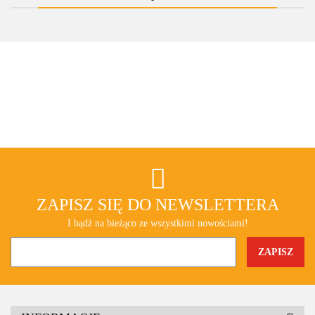
ZAPISZ SIĘ DO NEWSLETTERA
I bądź na bieżąco ze wszystkimi nowościami!