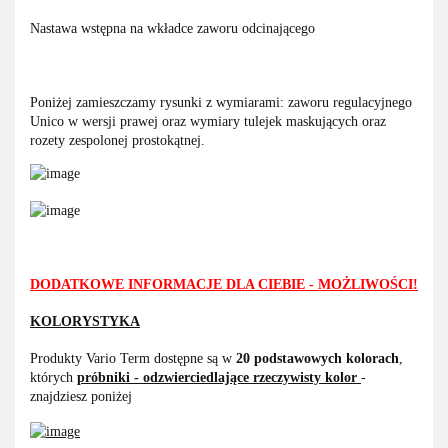
Nastawa wstępna na wkładce zaworu odcinającego
Poniżej zamieszczamy rysunki z wymiarami: zaworu regulacyjnego
Unico w wersji prawej oraz wymiary tulejek maskujących oraz
rozety zespolonej prostokątnej.
DODATKOWE INFORMACJE DLA CIEBIE - MOŻLIWOŚCI!
KOLORYSTYKA
Produkty Vario Term dostępne są w
20 podstawowych kolorach
,
których
próbniki - odzwierciedlające rzeczywisty kolor
-
znajdziesz poniżej