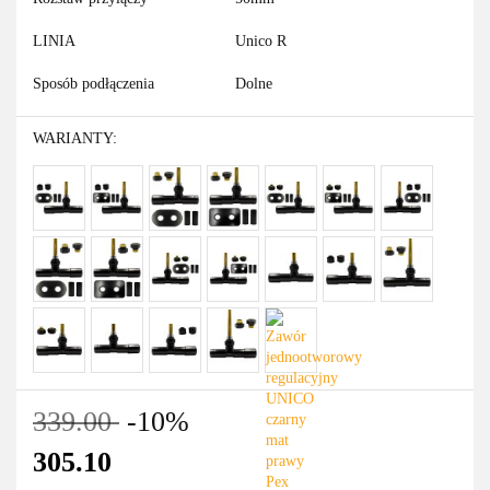
LINIA
Unico R
Sposób podłączenia
Dolne
WARIANTY:
339.00
-10%
305.10