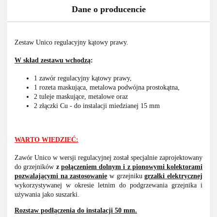
Dane o producencie
Zestaw Unico regulacyjny kątowy prawy.
W skład zestawu wchodzą
:
1 zawór regulacyjny kątowy prawy,
1 rozeta maskująca, metalowa podwójna prostokątna,
2 tuleje maskujące, metalowe oraz
2 złączki Cu - do instalacji miedzianej 15 mm
WARTO WIEDZIEĆ:
Zawór Unico w wersji regulacyjnej został specjalnie zaprojektowany
do grzejników
z
połączeniem dolnym i z pionowymi kolektorami
pozwalającymi na zastosowanie
w grzejniku
grzałki elektrycznej
wykorzystywanej w okresie letnim do podgrzewania grzejnika i
używania jako suszarki.
Rozstaw podłączenia do instalacji 50 mm.