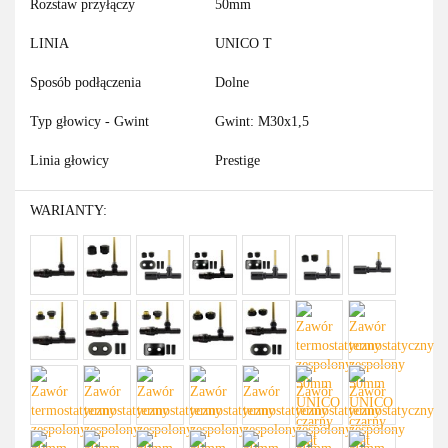
Rozstaw przyłączy
50mm
LINIA
UNICO T
Sposób podłączenia
Dolne
Typ głowicy - Gwint
Gwint: M30x1,5
Linia głowicy
Prestige
WARIANTY: