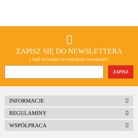
ZAPISZ SIĘ DO NEWSLETTERA
I bądź na bieżąco ze wszystkimi nowościami!
INFORMACJE
REGULAMINY
WSPÓŁPRACA