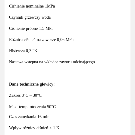
Ciśnienie nominalne 1MPa
Czynnik grzewczy woda
Ciśnienie próbne 1.5 MPa
Różnica ciśnień na zaworze 0,06 MPa
Histereza 0,3 °K
Nastawa wstępna na wkładce zaworu odcinającego
Dane techniczne głowicy:
Zakres 8°C – 30°C
Max. temp. otoczenia 50°C
Czas zamykania 16 min.
Wpływ różnicy ciśnień < 1 K