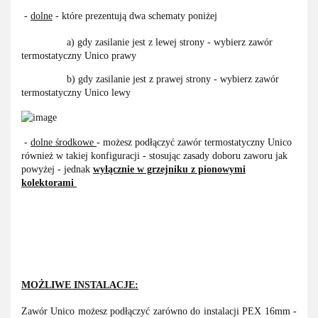
-
dolne
- które prezentują dwa schematy poniżej
a) gdy zasilanie jest z lewej strony - wybierz zawór
termostatyczny Unico prawy
b) gdy zasilanie jest z prawej strony - wybierz zawór
termostatyczny Unico lewy
-
dolne środkowe
- możesz podłączyć zawór termostatyczny Unico
również w takiej konfiguracji - stosując zasady doboru zaworu jak
powyżej - jednak
wyłącznie w grzejniku
z pionowymi
kolektorami
MOŻLIWE INSTALACJE:
Zawór Unico możesz podłączyć zarówno do instalacji PEX 16mm -