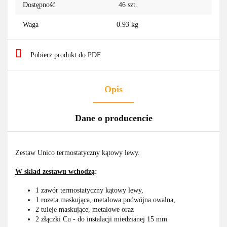
Dostępność
46
szt.
Waga
0.93 kg
Pobierz produkt do PDF
Opis
Dane o producencie
Zestaw Unico termostatyczny kątowy lewy.
W skład zestawu wchodzą
:
1 zawór termostatyczny kątowy lewy,
1 rozeta maskująca, metalowa podwójna owalna,
2 tuleje maskujące, metalowe oraz
2 złączki Cu - do instalacji miedzianej 15 mm