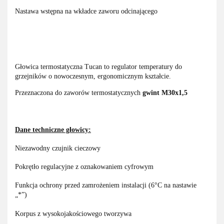
Nastawa wstępna na wkładce zaworu odcinającego
Głowica termostatyczna Tucan to regulator temperatury do
grzejników o nowoczesnym, ergonomicznym kształcie.
Przeznaczona do zaworów termostatycznych
gwint M30x1,5
Dane techniczne głowicy:
Niezawodny czujnik cieczowy
Pokrętło regulacyjne z oznakowaniem cyfrowym
Funkcja ochrony przed zamrożeniem instalacji (6°C na nastawie
„*”)
Korpus z wysokojakościowego tworzywa