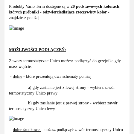
Produkty Vario Term dostępne są w
20 podstawowych kolorach
,
których
próbniki - odzwierciedlające rzeczywisty kolor
-
znajdziesz poniżej
MOŻLIWOŚCI PODŁĄCZEŃ:
Zawory termostatyczne Unico możesz podłączyć do grzejnika gdy
masz wejście:
-
dolne
- które prezentują dwa schematy poniżej
a) gdy zasilanie jest z lewej strony - wybierz zawór
termostatyczny Unico prawy
b) gdy zasilanie jest z prawej strony - wybierz zawór
termostatyczny Unico lewy
-
dolne środkowe
- możesz podłączyć zawór termostatyczny Unico