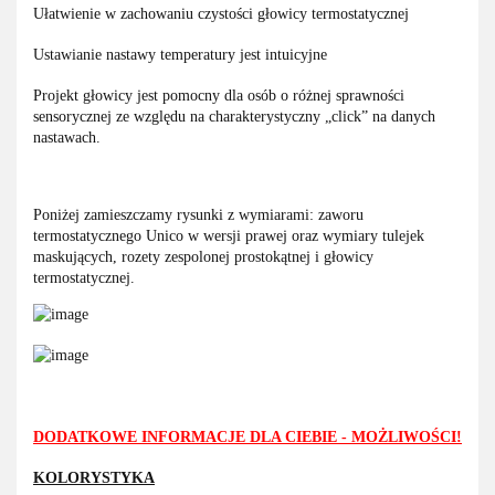
Ułatwienie w zachowaniu czystości głowicy termostatycznej
Ustawianie nastawy temperatury jest intuicyjne
Projekt głowicy jest pomocny dla osób o różnej sprawności
sensorycznej ze względu na charakterystyczny „click” na danych
nastawach.
Poniżej zamieszczamy rysunki z wymiarami: zaworu
termostatycznego Unico w wersji prawej oraz wymiary tulejek
maskujących, rozety zespolonej prostokątnej i głowicy
termostatycznej.
DODATKOWE INFORMACJE DLA CIEBIE - MOŻLIWOŚCI!
KOLORYSTYKA