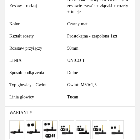
Zestaw - rodzaj
zestawie: zawór + złączki + rozety
+ tuleje
Kolor
Czarny mat
Kształt rozety
Prostokątna - zespolona 1szt
Rozstaw przyłączy
50mm
LINIA
UNICO T
Sposób podłączenia
Dolne
Typ głowicy - Gwint
Gwint: M30x1,5
Linia głowicy
Tucan
WARIANTY: