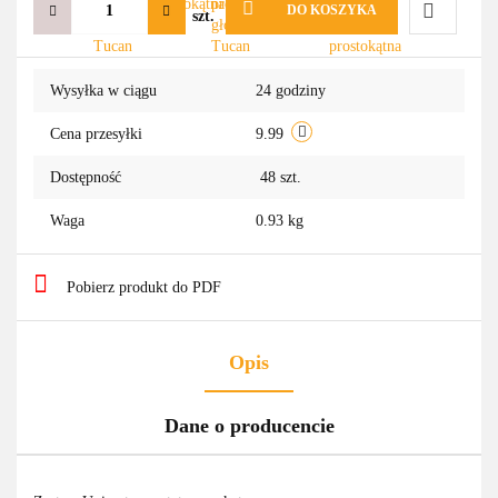
DO KOSZYKA
szt.
Do
Wysyłka w ciągu
24 godziny
przechowa
Cena przesyłki
9.99
Dostępność
48
szt.
Waga
0.93 kg
Pobierz produkt do PDF
Opis
Dane o producencie